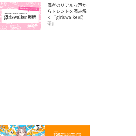
読者のリアルな声か
らトレンドを読み解
く『girlswalker総
研』