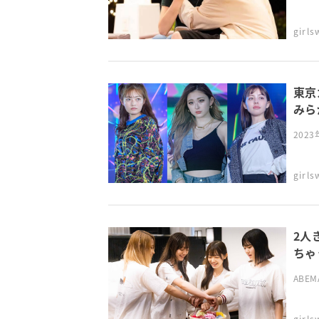
girl
東京
みら
202
girl
2人
ちゃ
ABE
girl