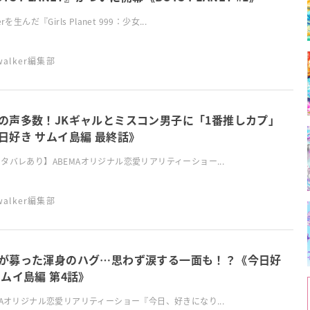
erを生んだ『Girls Planet 999：少女...
swalker編集部
の声多数！JKギャルとミスコン男子に「1番推しカプ」
日好き サムイ島編 最終話》
タバレあり】ABEMAオリジナル恋愛リアリティーショー...
swalker編集部
が募った渾身のハグ…思わず涙する一面も！？《今日好
サムイ島編 第4話》
MAオリジナル恋愛リアリティーショー『今日、好きになり...