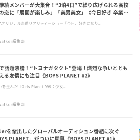
継続メンバーが大集合！“3泊4日”で繰り広げられる高校
の恋に「展開が楽しみ」「美男美女」《今日好き 卒業編
3 第1話》
MAオリジナル恋愛リアリティーショー『今日、好きになり...
swalker編集部
Sで話題沸騰！“トヨナガタクト”登場！熾烈な争いととも
える友情にも注目《BOYS PLANET #2》
erを生んだ『Girls Planet 999：少女...
swalker編集部
p1erを輩出したグローバルオーディション番組に次ぐ
YS PLANET』がついに開幕《BOYS PLANET #1》