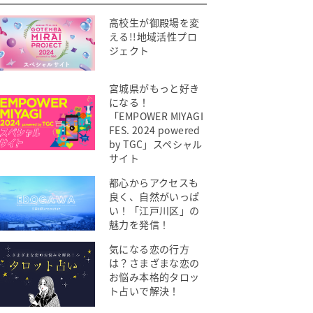
高校生が御殿場を変
える!!地域活性プロ
ジェクト
宮城県がもっと好き
になる！
「EMPOWER MIYAGI
FES. 2024 powered
by TGC」スペシャル
サイト
都心からアクセスも
良く、自然がいっぱ
い！「江戸川区」の
魅力を発信！
気になる恋の行方
は？さまざまな恋の
お悩み本格的タロッ
ト占いで解決！