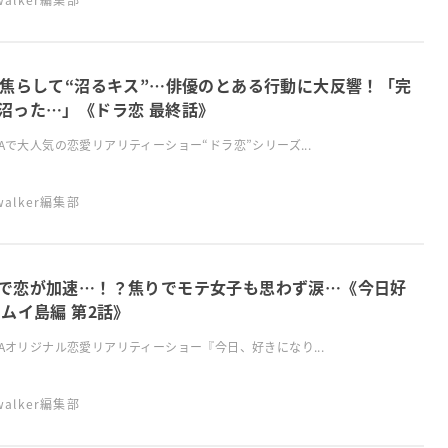
秒焦らして“沼るキス”…俳優のとある行動に大反響！「完
沼った…」《ドラ恋 最終話》
MAで大人気の恋愛リアリティーショー“ドラ恋”シリーズ...
swalker編集部
で恋が加速…！？焦りでモテ女子も思わず涙…《今日好
サムイ島編 第2話》
MAオリジナル恋愛リアリティーショー『今日、好きになり...
swalker編集部