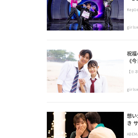
Kep1
girl
祝福
《今
【※ネ
girl
想い
き 
ABE