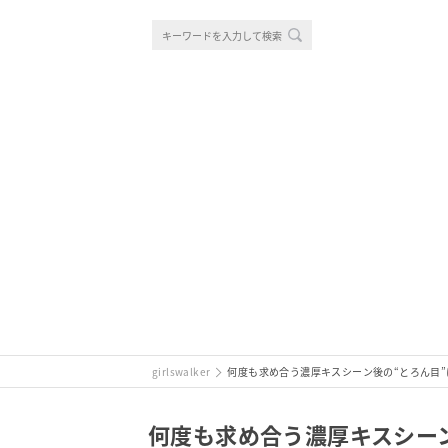
girlswalker
何度も求め合う濃厚キスシーン後の“とろん目”
何度も求め合う濃厚キスシー