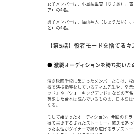
女子メンバーは、小島梨里杏（りりあ）、吉
ア）の4名。
男子メンバーは、福山翔大（しょうだい）、
と）の4名。
【第5話】役者モードを捨てるキ
激戦オーディションを勝ち抜いた
演劇映画学校に集まったメンバーたちは、校
校で演技指導をしているティム先生や、卒業
ッド』や『ウォーキングデッド』などの有名
英訳した台本は読んでいるものの、日本語は
なる。
そして始まったオーディション。今回のドラ
得て書き下ろされたストーリー。彼氏を追っ
った女性がダイナーで繰り広げるラブストー