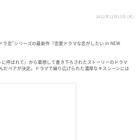
2022年12月15日 (木)
ドラ恋”シリーズの最新作『恋愛ドラマな恋がしたい in NEW
トに呼ばれて』から着想して書き下ろされたストーリーのドラマ
んだペアが決定。ドラマで繰り広げられた濃厚なキスシーンには