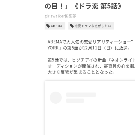
の目！」《ドラ恋 第5話》
girlswalker編集部
ABEMA
恋愛ドラマな恋がしたい
ABEMAで大人気の恋愛リアリティーショー“
YORK』の第5話が12月11日（日）に放送。
第5話では、ヒグチアイの新曲『ネオンライ
オーディションが開催され、審査員の心を掴
大きな反響が集まることとなった。