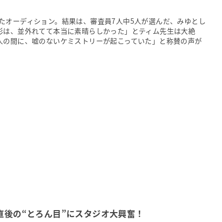
たオーディション。結果は、審査員7人中5人が選んだ、みゆとし
彩は、並外れてて本当に素晴らしかった」とティム先生は大絶
人の間に、嘘のないケミストリーが起こっていた」と称賛の声が
直後の“とろん目”にスタジオ大興奮！