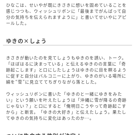
ひなこは、せいやが既にきさきに想いを固めていることを
感じつつも、ウィッシュリボンに「最後までがんばって自
分の気持ちを伝えられますように」と書いてせいやにアピ
ールした。
ゆきの×しょう
きさきが動いたのを見てしょうもゆきのを誘い、トーク。
「ほぼはるに決まっている」と伝えるゆきのの言葉に「奇
跡起こします」と口にしたしょうはゆきのに目を瞑るよう
に促すと自分はバルコニーに上がり、ゆきのがいる場所に
綿を“雪”に見立ててちぎりながら落とした。
ウィッシュリボンに書いた「ゆきのと一緒にゆきをみた
い」という願いを叶えたしょうは「沖縄に雪が降るの奇跡
じゃない？」と口にすると「俺明日こうやって奇跡起こす
から」と断言。「ゆきの大好き」と伝えたしょう。果たし
てゆきのの気持ちに変化はあったのか…。