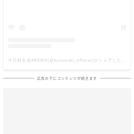
今日好き@ABEMA(@kyousuki_official)がシェアした投稿
広告の下にコンテンツが続きます