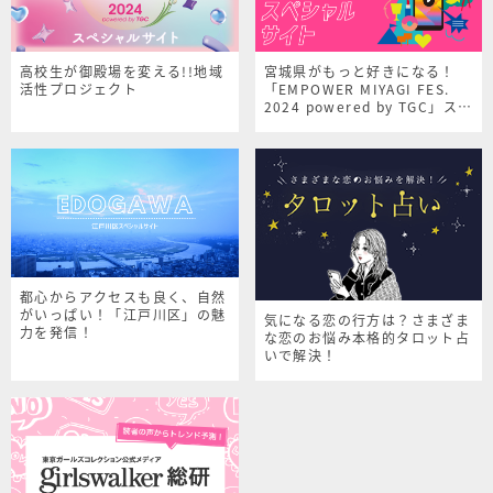
高校生が御殿場を変える!!地域
宮城県がもっと好きになる！
活性プロジェクト
「EMPOWER MIYAGI FES.
2024 powered by TGC」スペ
シャルサイト
都心からアクセスも良く、自然
がいっぱい！「江戸川区」の魅
気になる恋の行方は？さまざま
力を発信！
な恋のお悩み本格的タロット占
いで解決！