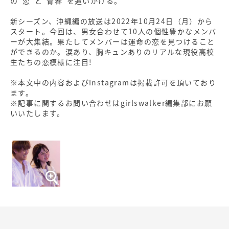
の“恋”と“青春”を追いかける。
新シーズン、沖縄編の放送は2022年10月24日（月）から
スタート。今回は、男女合わせて10人の個性豊かなメンバ
ーが大集結。果たしてメンバーは運命の恋を見つけること
ができるのか。涙あり、胸キュンありのリアルな現役高校
生たちの恋模様に注目!
※本文中の内容およびInstagramは掲載許可を頂いており
ます。
※記事に関するお問い合わせはgirlswalker編集部にお願
いいたします。