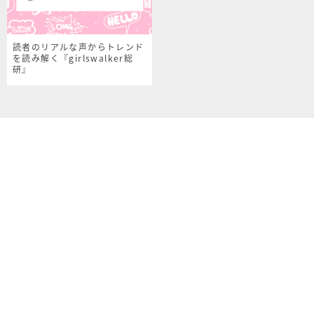
読者のリアルな声からトレンド
を読み解く『girlswalker総
研』