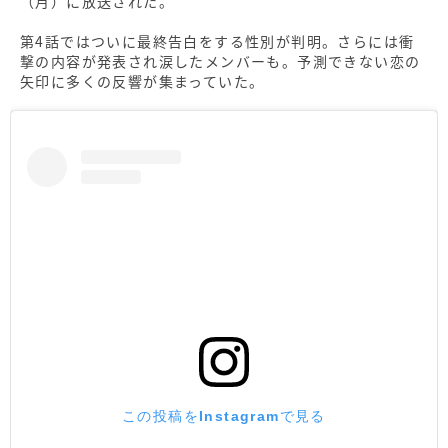
（月）に放送された。
第4話ではついに最終告白をする性別が判明。さらには衝
撃の内容が発表され涙したメンバーも。予測できない恋の
矢印に多くの反響が集まっていた。
この投稿をInstagramで見る