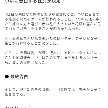
ついに告白する性別が決定！
3日目の朝になり旅のしおりが渡されると、ついに告白す
る性別を決めるゲームが行われることに。2つの花瓶の中
から好きな方を選び、赤い花が入っていた花瓶を選んだ男
子or女子が告白をすることが明らかとなった。
ゲームの結果赤い花を引いたのは…男子。男子から女子へ
告白が行われることが決定した。
さらに、今回は告白が昼に行われ、アピールタイムがない
ことも同時発表。中にはこの事実に涙を見せるメンバー
も。波乱の展開となった。
最終告白
そして、迎えた告白の時間。今回の旅では、男子が女子に
告白をする。