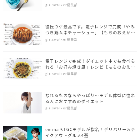
girlswalker編集部
彼氏ウケ最高です。電子レンジで完成「やみ
つき鶏ムネチャーシュー」【もちのおえかき
レシピvol.2】
girlswalker編集部
電子レンジで完成！ダイエット中でも食べら
れる「お好み焼き風」レシピ【もちのおえか
きレシピvol.1】
girlswalker編集部
なれるものならやっぱり…モデル体型に憧れ
る人におすすめのダイエット
girlswalker編集部
emmaらTGCモデルが指名！デリバリー＆テ
イクアウトグルメ4選