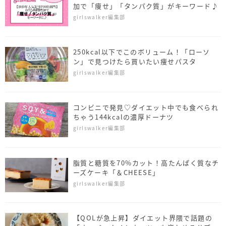
加で「痩せ」「タンパク質」がキーワード♪
girlswalker編集部
250kcal以下でこのボリューム！「ローソ
ン」で見つけたら買いたい痩せパスタ
girlswalker編集部
コンビニで発見♡ダイエット中でも食べられ
ちゃう144kcalの濃厚ドーナツ
girlswalker編集部
脂質と糖質を70%カット！高たんぱく質なチ
ーズケーキ「＆CHEESE」
girlswalker編集部
【QOLが急上昇】ダイエット界隈で話題の