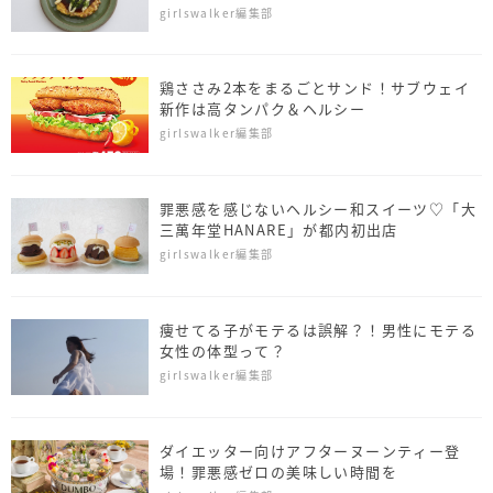
girlswalker編集部
鶏ささみ2本をまるごとサンド！サブウェイ
新作は高タンパク＆ヘルシー
girlswalker編集部
罪悪感を感じないヘルシー和スイーツ♡「大
三萬年堂HANARE」が都内初出店
girlswalker編集部
痩せてる子がモテるは誤解？！男性にモテる
女性の体型って？
girlswalker編集部
ダイエッター向けアフターヌーンティー登
場！罪悪感ゼロの美味しい時間を