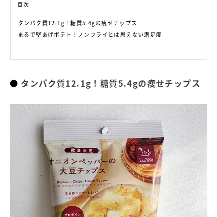
目次
タンパク質12.1g！糖質5.4gの痩せチップス
まるで堅あげポテト！ノンフライとは思えない満足度
タンパク質12.1g！糖質5.4gの痩せチップス