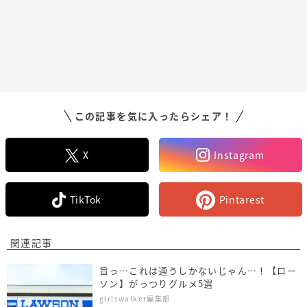
この記事を気に入ったらシェア！
X
Instagram
TikTok
Pintarest
関連記事
旨っ…これは通うしかないじゃん…！【ロー
ソン】がっつりグルメ5選
girlswalker編集部