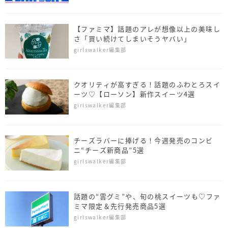
【ファミマ】話題のアレが想像以上の美味し
さ「買い続けてしまいそうヤバい」
girlswalker編集部
クオリティが高すぎる！話題のふわとろスイ
ーツ♡【ローソン】新作スイーツ4選
girlswalker編集部
チーズラバーに捧げる！今週発売のコンビ
ニ“チーズ新商品”5選
girlswalker編集部
話題の“雲グミ”や、旬の桃スイーツも♡ファ
ミマ限定＆先行発売商品5選
girlswalker編集部