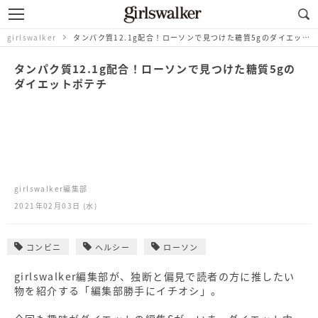
girlswalker
タンパク質12.1g配合！ローソンで見つけた糖質5gのダイエットポテチ
タンパク質12.1g配合！ローソンで見つけた糖質5gの
ダイエットポテチ
girlswalker編集部
2021年02月03日 (水)
コンビニ
ヘルシー
ローソン
girlswalker編集部が、独断と偏見で読者の方に推したい
物を紹介する「編集部勝手にイチオシ」。