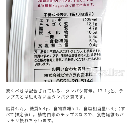
驚くべきは配合されている、タンパク質量。12.1gと、チ
ップスとは思えない高タンパク質です。
脂質4.7g、糖質5.4g、食物繊維5.1、食塩相当量0.4g（す
べて推定値）。植物由来のチップスなので、食物繊維もバ
ッチリ摂れちゃいます。