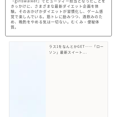
『girlswalker』でビューティー担当となったことを
きっかけに、さまざまな最新ダイエット企画を体
験。そのおかげかダイエットが習慣化し、ゲーム感
覚で楽しんでいる。筋トレに励みつつ、酒飲みのた
め、晩酌をやめる気は一切ない。むくみ・便秘体
質。
ラス1をなんとかGET……「ロー
ソン」最新スイート...