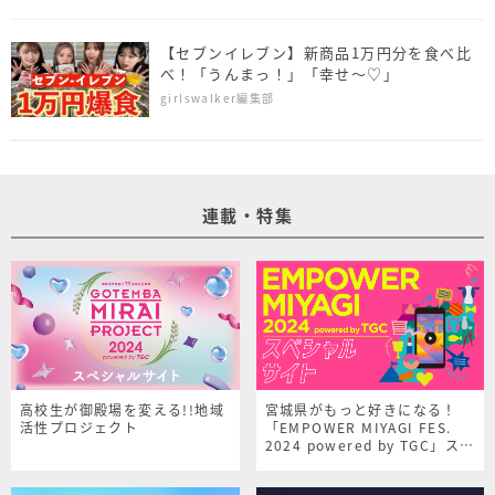
【セブンイレブン】新商品1万円分を食べ比
べ！「うんまっ！」「幸せ～♡」
girlswalker編集部
連載・特集
高校生が御殿場を変える!!地域
宮城県がもっと好きになる！
活性プロジェクト
「EMPOWER MIYAGI FES.
2024 powered by TGC」スペ
シャルサイト