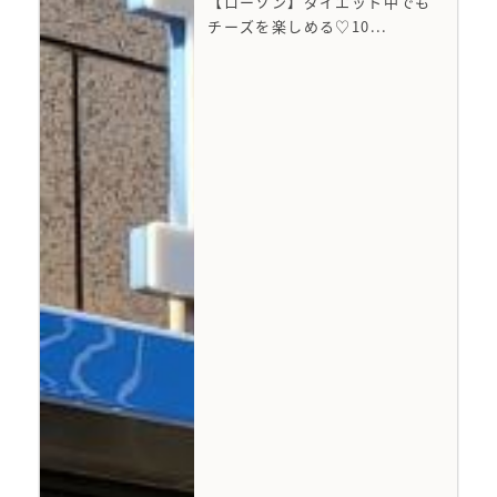
【ローソン】ダイエット中でも
チーズを楽しめる♡10...