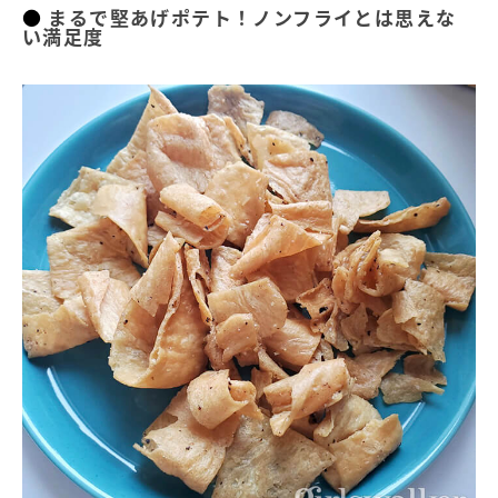
まるで堅あげポテト！ノンフライとは思えな
い満足度