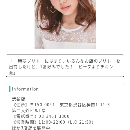
「一時期ブリトーにはまり、いろんなお店のブリトーを
出前したけど、1番好みでした！ ビーフよりチキン
派」
Information
渋谷店
《住所》〒150-0041 東京都渋谷区神南1-11-3
第二大外ビル1階
《電話番号》03-3461-3800
《営業時間》11:00-22:00（L.O.21:30）
ほか3店舗を展開中