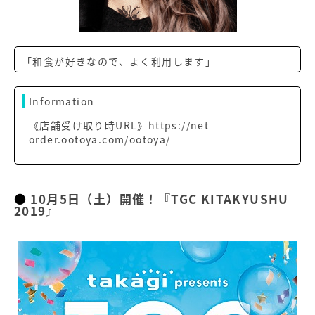
「和食が好きなので、よく利用します」
Information
《店舗受け取り時URL》https://net-
order.ootoya.com/ootoya/
10月5日（土）開催！『TGC KITAKYUSHU
2019』