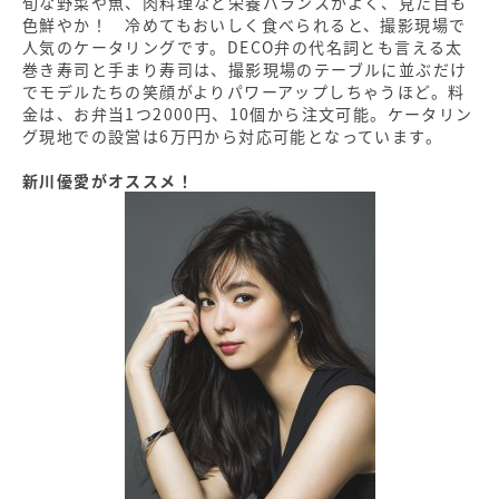
旬な野菜や魚、肉料理など栄養バランスがよく、見た目も
色鮮やか！ 冷めてもおいしく食べられると、撮影現場で
人気のケータリングです。DECO弁の代名詞とも言える太
巻き寿司と手まり寿司は、撮影現場のテーブルに並ぶだけ
でモデルたちの笑顔がよりパワーアップしちゃうほど。料
金は、お弁当1つ2000円、10個から注文可能。ケータリン
グ現地での設営は6万円から対応可能となっています。
新川優愛がオススメ！