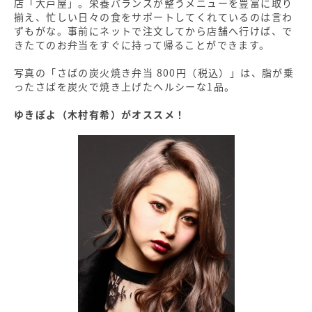
店「大戸屋」。栄養バランスが整うメニューを豊富に取り
揃え、忙しい日々の食をサポートしてくれているのは言わ
ずもがな。事前にネットで注文してから店舗へ行けば、で
きたてのお弁当をすぐに持って帰ることができます。
写真の「さばの炭火焼き弁当 800円（税込）」は、脂が乗
ったさばを炭火で焼き上げたヘルシーな1品。
ゆきぽよ（木村有希）がオススメ！