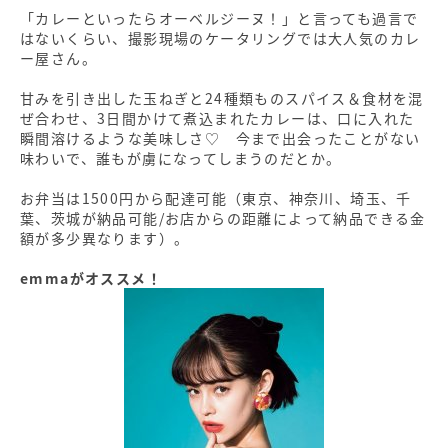
「カレーといったらオーベルジーヌ！」と言っても過言で
はないくらい、撮影現場のケータリングでは大人気のカレ
ー屋さん。
甘みを引き出した玉ねぎと24種類ものスパイス＆食材を混
ぜ合わせ、3日間かけて煮込まれたカレーは、口に入れた
瞬間溶けるような美味しさ♡ 今まで出会ったことがない
味わいで、誰もが虜になってしまうのだとか。
お弁当は1500円から配達可能（東京、神奈川、埼玉、千
葉、茨城が納品可能/お店からの距離によって納品できる金
額が多少異なります）。
emmaがオススメ！