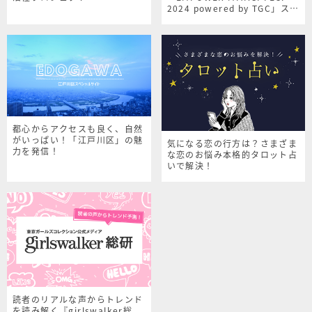
2024 powered by TGC」スペ
シャルサイト
都心からアクセスも良く、自然
がいっぱい！「江戸川区」の魅
気になる恋の行方は？さまざま
力を発信！
な恋のお悩み本格的タロット占
いで解決！
読者のリアルな声からトレンド
を読み解く『girlswalker総