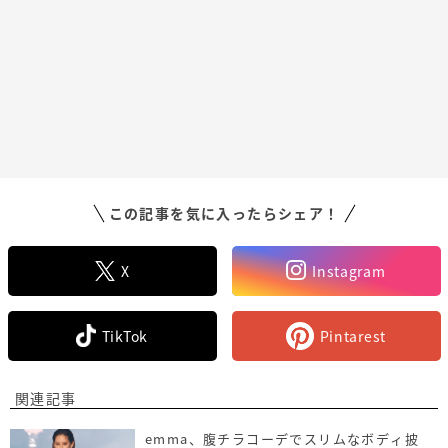
この記事を気に入ったらシェア！
X
Instagram
TikTok
Pintarest
関連記事
emma、腹チラコーデでスリムなボディ披