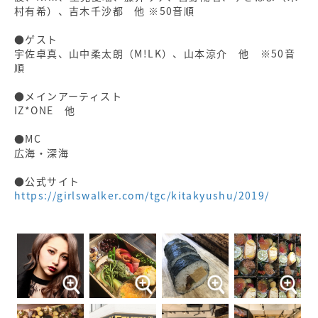
村有希）、吉木千沙都 他 ※50音順
●ゲスト
宇佐卓真、山中柔太朗（M!LK）、山本涼介 他 ※50音
順
●メインアーティスト
IZ*ONE 他
●MC
広海・深海
●公式サイト
https://girlswalker.com/tgc/kitakyushu/2019/