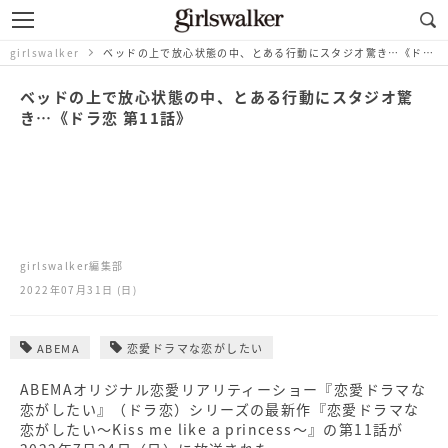
girlswalker
ベッドの上で放心状態の中、とある行動にスタジオ驚き…《ドラ恋 第11話》
ベッドの上で放心状態の中、とある行動にスタジオ驚
き…《ドラ恋 第11話》
girlswalker編集部
2022年07月31日 (日)
ABEMA
恋愛ドラマな恋がしたい
ABEMAオリジナル恋愛リアリティーショー『恋愛ドラマな
恋がしたい』（ドラ恋）シリーズの最新作『恋愛ドラマな
恋がしたい～Kiss me like a princess～』の第11話が