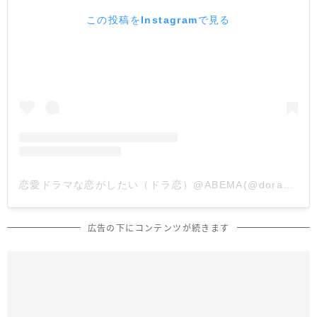
この投稿をInstagramで見る
恋愛ドラマな恋がしたい（ドラ恋）@ABEMA(@dorakoi_abema_official)がシェアした投稿
広告の下にコンテンツが続きます