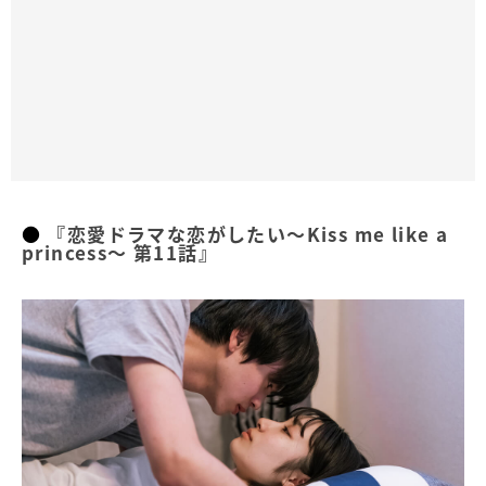
『恋愛ドラマな恋がしたい～Kiss me like a
princess～ 第11話』