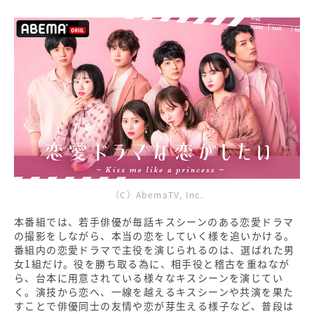
（C）AbemaTV, Inc.
本番組では、若手俳優が毎話キスシーンのある恋愛ドラマ
の撮影をしながら、本当の恋をしていく様を追いかける。
番組内の恋愛ドラマで主役を演じられるのは、選ばれた男
女1組だけ。役を勝ち取る為に、相手役と稽古を重ねなが
ら、台本に用意されている様々なキスシーンを演じてい
く。演技から恋へ、一線を越えるキスシーンや共演を果た
すことで俳優同士の友情や恋が芽生える様子など、普段は