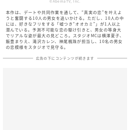
©AbemaTV, Inc.
本作は、デートや共同作業を通して、“真実の恋”を叶えよ
うと奮闘する10人の男女を追いかける。ただし、10人の中
には、好きなフリをする「嘘つき“オオカミ”」が1人以上
潜んでいる。予測不可能な恋の駆け引きと、男女の等身大
でリアルな姿が最大の見どころ。スタジオMCは横澤夏子、
飯豊まりえ、滝沢カレン、神尾楓珠が担当し、10名の男女
の恋模様をスタジオで見守る。
広告の下にコンテンツが続きます