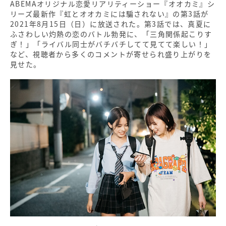
ABEMAオリジナル恋愛リアリティーショー『オオカミ』シ
リーズ最新作『虹とオオカミには騙されない』の第3話が
2021年8月15日（日）に放送された。第3話では、真夏に
ふさわしい灼熱の恋のバトル勃発に、「三角関係起こりす
ぎ！」「ライバル同士がバチバチしてて見てて楽しい！」
など、視聴者から多くのコメントが寄せられ盛り上がりを
見せた。