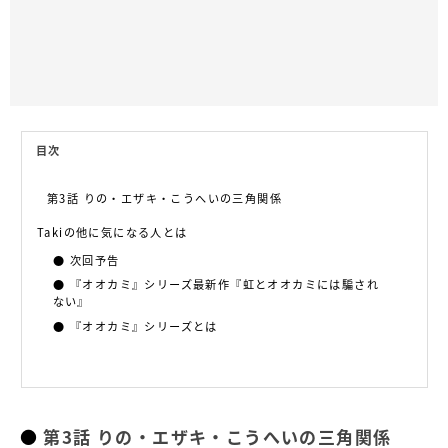
目次
第3話 りの・エザキ・こうへいの三角関係
Takiの他に気になる人とは
次回予告
『オオカミ』シリーズ最新作『虹とオオカミには騙され
ない』
『オオカミ』シリーズとは
第3話 りの・エザキ・こうへいの三角関係