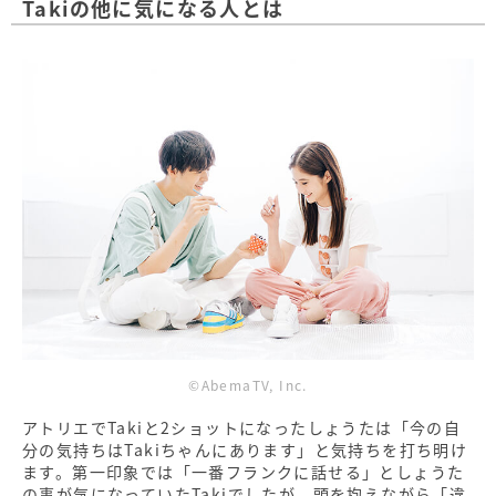
Takiの他に気になる人とは
©AbemaTV, Inc.
アトリエでTakiと2ショットになったしょうたは「今の自
分の気持ちはTakiちゃんにあります」と気持ちを打ち明け
ます。第一印象では「一番フランクに話せる」としょうた
の事が気になっていたTakiでしたが、頭を抱えながら「違