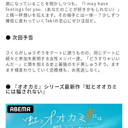
病になっていることを明かしつつも、「I may have
feelings for you.（あなたのことが好きかもしれない）」
と精一杯想いを伝えます。その相手とは一体…？少しずつ
確信に変わっていくTakiの恋心にぜひ注目だ。
次回予告
さくらがしゅうぞうをデートに誘うものの、同じデートに
続々と参加を表明する女性メンバー達。「どうすりゃいい
んだ…」と頭を抱える史上最強のモテ男しゅうぞう。ます
ます様変わりしていく恋模様も、お見逃しなく。
『オオカミ』シリーズ最新作『虹とオオカミ
には騙されない』