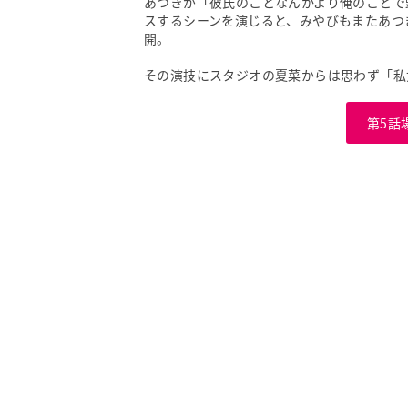
あつきが「彼氏のことなんかより俺のことで
スするシーンを演じると、みやびもまたあつ
開。
その演技にスタジオの夏菜からは思わず「私
第5話