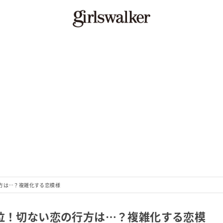
行方は…？複雑化する恋模様
号泣！切ない恋の行方は…？複雑化する恋模