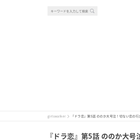
girlswalker
『ドラ恋』第5話 ののか大号泣！切ない恋の
『ドラ恋』第5話 ののか大