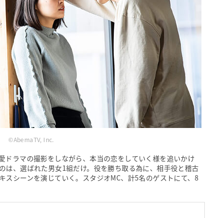
©AbemaTV, Inc.
愛ドラマの撮影をしながら、本当の恋をしていく様を追いかけ
のは、選ばれた男女1組だけ。役を勝ち取る為に、相手役と稽古
キスシーンを演じていく。スタジオMC、計5名のゲストにて、8