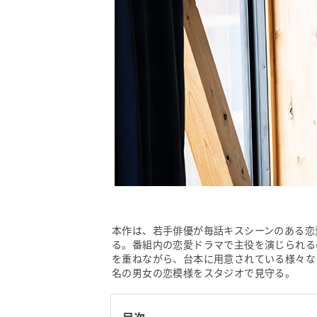
本作は、若手俳優が毎話キスシーンのある恋
る。番組内の恋愛ドラマで主役を演じられる
を重ねながら、台本に用意されている様々な
名の男女の恋模様をスタジオで見守る。