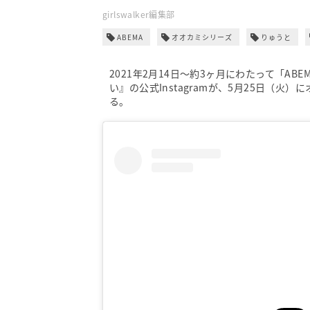
girlswalker編集部
ABEMA
オオカミシリーズ
りゅうと
2021年2月14日〜約3ヶ月にわたって「A
い』の公式Instagramが、5月25日（
る。