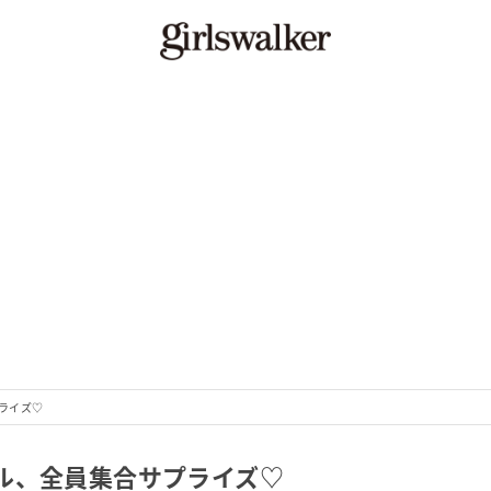
ライズ♡
ル、全員集合サプライズ♡