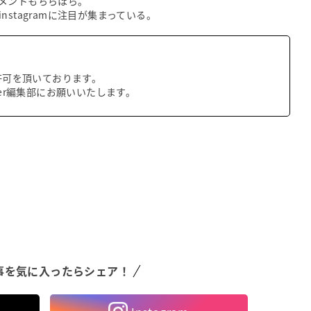
メントもちらほら。
stagramに注目が集まっている。
載許可を頂いております。
ker編集部にお願いいたします。
事を気に入ったらシェア！