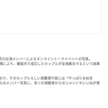
一部の出演メンバーによるオンライントークイベントの写真。
場により、番組内で成立したカップルが全員集合するという結果
おり、そのカップルらしい距離感や姿には「やっぱりお似合
amからのメンバー写真に、多くの視聴者からのコメントやいいねが寄