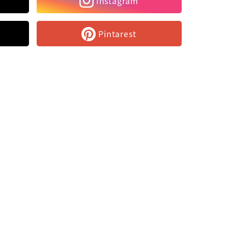
Instagram
Pintarest