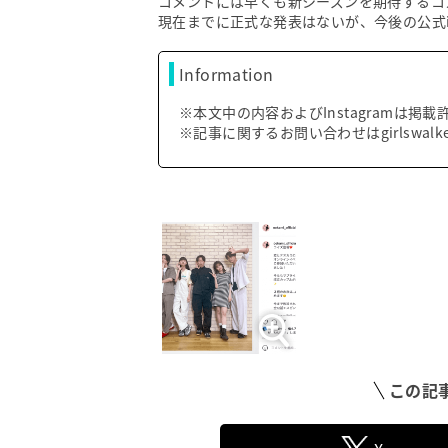
コメントには早くも新シーズンを期待するコ
現在までに正式な発表はないが、今後の公式in
Information
※本文中の内容およびInstagramは掲
※記事に関するお問い合わせはgirlswal
この記