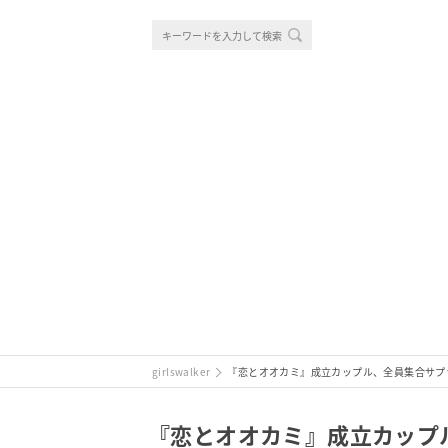
girlswalker
『恋とオオカミ』成立カップル、全員集合サプ
『恋とオオカミ』成立カップ