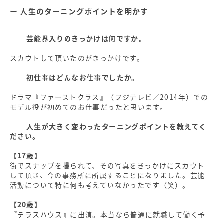
人生のターニングポイントを明かす
―― 芸能界入りのきっかけは何ですか。
スカウトして頂いたのがきっかけです。
―― 初仕事はどんなお仕事でしたか。
ドラマ『ファーストクラス』（フジテレビ／2014年）での
モデル役が初めてのお仕事だったと思います。
―― 人生が大きく変わったターニングポイントを教えてく
ださい。
【17歳】
街でスナップを撮られて、その写真をきっかけにスカウト
して頂き、今の事務所に所属することになりました。芸能
活動について特に何も考えていなかったです（笑）。
【20歳】
『テラスハウス』に出演。本当なら普通に就職して働く予