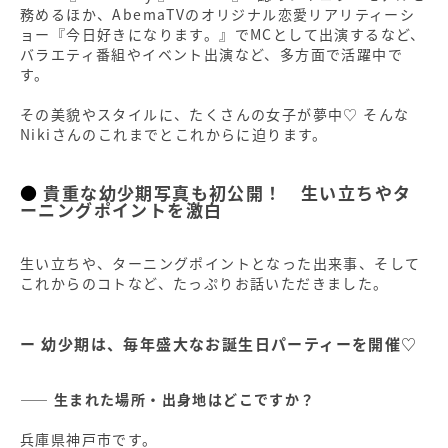
務めるほか、AbemaTVのオリジナル恋愛リアリティーシ
ョー『今日好きになります。』でMCとして出演するなど、
バラエティ番組やイベント出演など、多方面で活躍中で
す。
その美貌やスタイルに、たくさんの女子が夢中♡ そんな
Nikiさんのこれまでとこれからに迫ります。
貴重な幼少期写真も初公開！ 生い立ちやタ
ーニングポイントを激白
生い立ちや、ターニングポイントとなった出来事、そして
これからのコトなど、たっぷりお話いただきました。
幼少期は、毎年盛大なお誕生日パーティーを開催♡
―― 生まれた場所・出身地はどこですか？
兵庫県神戸市です。