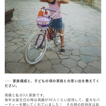
―― 家族構成と、子どもの頃の家族との思い出を教えてく
ださい。
両親と私の3人家族です。
毎年お誕生日の時は両親が50人くらい招待して、盛大なパ
ーティーを開いてくれていました！ その時の招待状は自