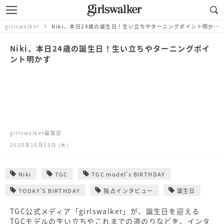
girlswalker
Niki、本日24歳の誕生日！生い立ちやターニングポイント明かす
Niki、本日24歳の誕生日！生い立ちやターニングポイ
ント明かす
girlswalker編集部
2020年10月15日 (木)
Niki
TGC
TGC model's BIRTHDAY
TODAY’S BIRTHDAY
独占インタビュー
誕生日
TGC公式メディア「girlswalker」が、誕生日を迎える
TGCモデルの生い立ちやこれまでの道のりなどを、インタ