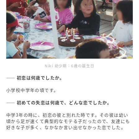
Niki 幼少期：6歳の誕生日
―― 初恋は何歳でしたか。
小学校中学年の頃です。
―― 初めての失恋は何歳で、どんな恋でしたか。
中学3年の時に、初恋の彼と別れた時です。その彼は幼い
頃から足が速くて典型的なモテる子だったので、友達にも
好きな子が多く、なかなか言い出せなかった恋でした。