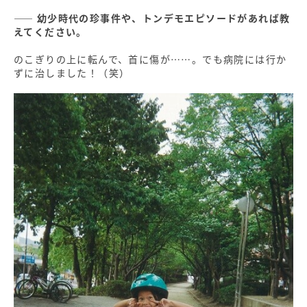
―― 幼少時代の珍事件や、トンデモエピソードがあれば教
えてください。
のこぎりの上に転んで、首に傷が……。でも病院には行か
ずに治しました！（笑）