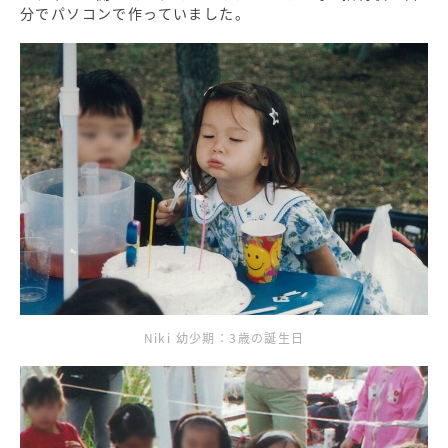
分でパソコンで作っていました。
Niki 幼少期：3歳の誕生日