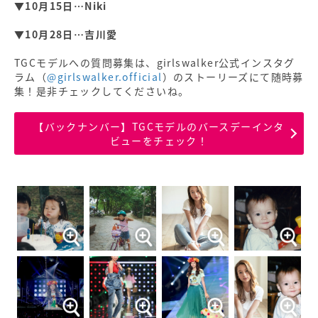
▼10月15日…Niki
▼10月28日…吉川愛
TGCモデルへの質問募集は、girlswalker公式インスタグ
ラム（
@girlswalker.official
）のストーリーズにて随時募
集！是非チェックしてくださいね。
【バックナンバー】TGCモデルのバースデーインタ
ビューをチェック！