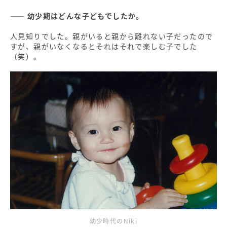
―― 幼少期はどんな子どもでしたか。
人見知りでした。親がいると親から離れない子だったので
すが、親がいなくなるとそれはそれで楽しむ子でした
（笑）。
幼少時代のNiki