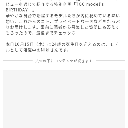
ビューを通じて紹介する特別企画「TGC model’s
BIRTHDAY」。
華やかな舞台で活躍するモデルたちが内に秘めている熱い
想い、これからのコト、プライベートな一面などをたっぷ
りお届けします。事前に読者から募集した質問にも答えて
もらったので、最後までチェック♡
本日10月15日（木）に24歳の誕生日を迎えるのは、モデ
ルとして活躍中のNikiさんです。
広告の下にコンテンツが続きます