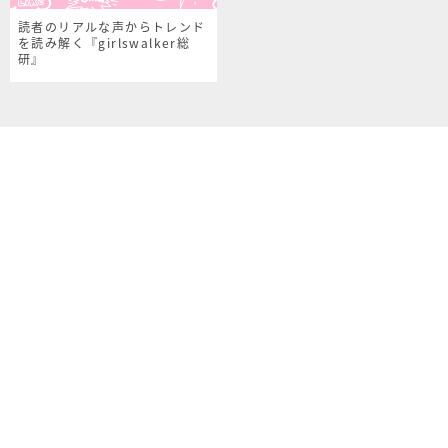
読者のリアルな声からトレンド
を読み解く『girlswalker総
研』