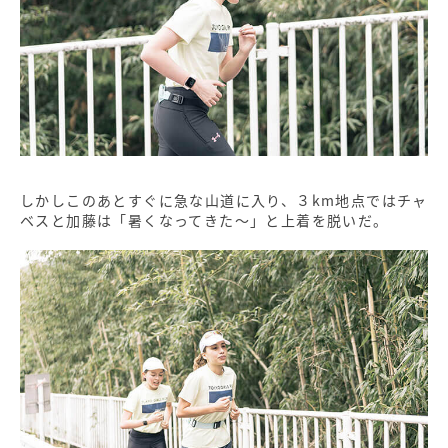
しかしこのあとすぐに急な山道に入り、３km地点ではチャ
ベスと加藤は「暑くなってきた～」と上着を脱いだ。