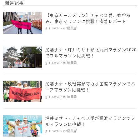
関連記事
【東京ガールズラン】チャベス愛、蜂谷あ
み、東京マラソンに挑戦！密着レポート
girlswalker編集部
加藤ナナ・坪井ミサトが北九州マラソン2020
でフルマラソンに挑戦！
girlswalker編集部
加藤ナナ・玖瑠実がマカオ国際マラソンでハ
ーフマラソンに挑戦！
girlswalker編集部
坪井ミサト・チャベス愛が横浜マラソンでフ
ルマラソンに挑戦！
girlswalker編集部