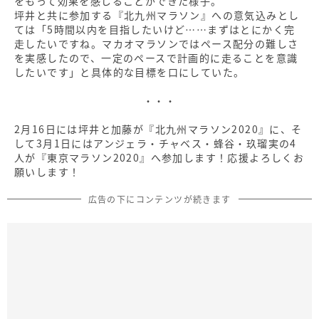
をもって効果を感じることができた様子。
坪井と共に参加する『北九州マラソン』への意気込みとし
ては「5時間以内を目指したいけど……まずはとにかく完
走したいですね。マカオマラソンではペース配分の難しさ
を実感したので、一定のペースで計画的に走ることを意識
したいです」と具体的な目標を口にしていた。
・・・
2月16日には坪井と加藤が『北九州マラソン2020』に、そ
して3月1日にはアンジェラ・チャベス・蜂谷・玖瑠実の4
人が『東京マラソン2020』へ参加します！応援よろしくお
願いします！
広告の下にコンテンツが続きます