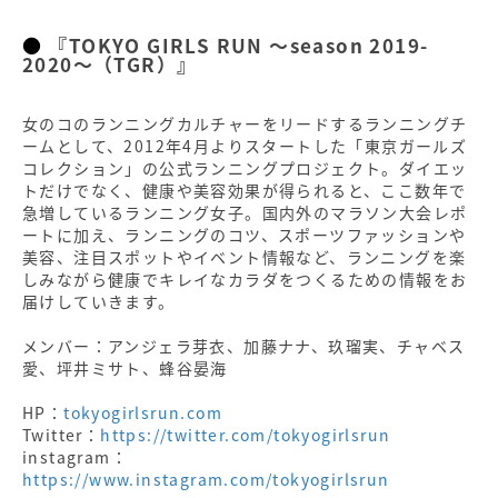
『TOKYO GIRLS RUN 〜season 2019-
2020〜（TGR）』
女のコのランニングカルチャーをリードするランニングチ
ームとして、2012年4月よりスタートした「東京ガールズ
コレクション」の公式ランニングプロジェクト。ダイエッ
トだけでなく、健康や美容効果が得られると、ここ数年で
急増しているランニング女子。国内外のマラソン大会レポ
ートに加え、ランニングのコツ、スポーツファッションや
美容、注目スポットやイベント情報など、ランニングを楽
しみながら健康でキレイなカラダをつくるための情報をお
届けしていきます。
メンバー：アンジェラ芽衣、加藤ナナ、玖瑠実、チャベス
愛、坪井ミサト、蜂谷晏海
HP：
tokyogirlsrun.com
Twitter：
https://twitter.com/tokyogirlsrun
instagram：
https://www.instagram.com/tokyogirlsrun