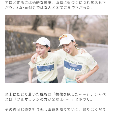
すほど走るには過酷な環境。山頂に近づくにつれ気温も下
がり、8.5km付近ではなんと３℃にまで下がった。
頂上にたどり着いた蜂谷は「想像を絶した……」、チャベ
スは「フルマラソンの方が楽だよ……」とポツリ。
その後同じ道を折り返し山道を降りていく。帰りはくだり