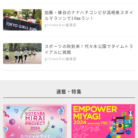
加藤・蜂谷のナナハチコンビが高崎美スタイ
ルマラソンで10㎞ラン！
girlswalker編集部
スポーツの秋到来！代々木公園でタイムトラ
イアルに挑戦
girlswalker編集部
連載・特集