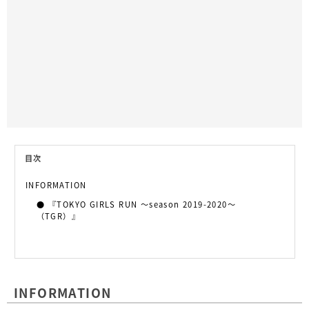
目次
INFORMATION
『TOKYO GIRLS RUN 〜season 2019-2020〜
（TGR）』
INFORMATION