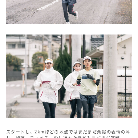
スタートし、2kmほどの地点ではまだまだ余裕の表情の坪
井、加藤、チャベス。少し遅れた蜂谷もまだまだ笑顔。