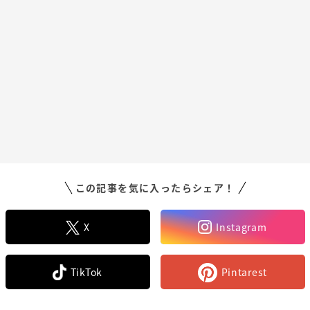
この記事を気に入ったらシェア！
X
Instagram
TikTok
Pintarest