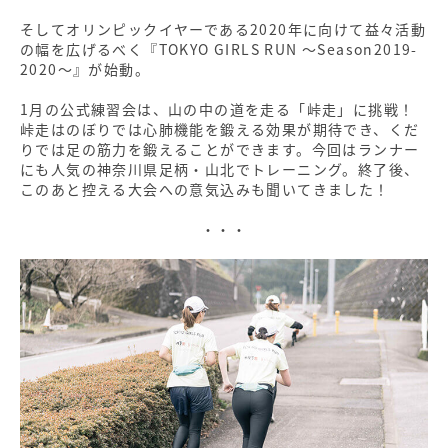
そしてオリンピックイヤーである2020年に向けて益々活動
の幅を広げるべく『TOKYO GIRLS RUN 〜Season2019-
2020〜』が始動。
1月の公式練習会は、山の中の道を走る「峠走」に挑戦！
峠走はのぼりでは心肺機能を鍛える効果が期待でき、くだ
りでは足の筋力を鍛えることができます。今回はランナー
にも人気の神奈川県足柄・山北でトレーニング。終了後、
このあと控える大会への意気込みも聞いてきました！
・・・