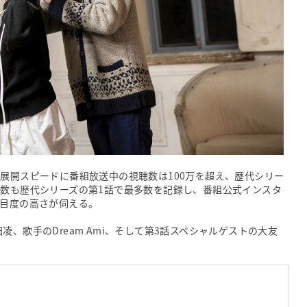
の展開スピードに番組放送中の視聴数は100万を超え、歴代シリー
ト数も歴代シリーズの第1話で最多数を記録し、番組公式インスタ
注目度の高さが伺える。
、歌手のDream Ami、そして第3話スペシャルゲストの大友