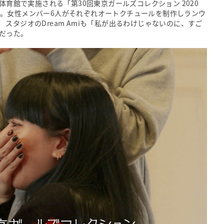
体育館で実施される「第30回東京ガールズコレクション 2020
された。女性メンバー6人がそれぞれオートクチュールを制作しランウ
スタジオのDream Amiも「私が出るわけじゃないのに、すご
だった。