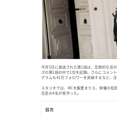
今月5日に放送された第1話は、圧倒的な恋
ズの第1話の中で1位を記録。さらにコメン
グラムも41万フォロワーを突破するなど、
スタジオでは、MCを飯豊まりえ、俳優の松田凌
花恋の4名が見守った。
目次