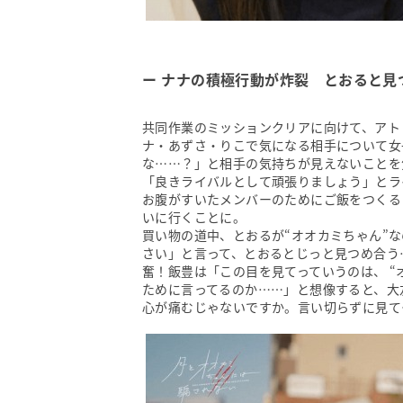
ナナの積極行動が炸裂 とおると見
共同作業のミッションクリアに向けて、アト
ナ・あずさ・りこで気になる相手について女
な……？」と相手の気持ちが見えないことを
「良きライバルとして頑張りましょう」とラ
お腹がすいたメンバーのためにご飯をつくる
いに行くことに。
買い物の道中、とおるが“オオカミちゃん”
さい」と言って、とおるとじっと見つめ合う
奮！飯豊は「この目を見てっていうのは、 
ために言ってるのか……」と想像すると、大
心が痛むじゃないですか。言い切らずに見て