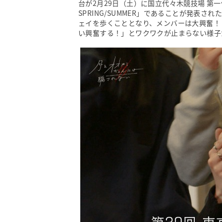
台が2月29日（土）に国立代々木競技場 第一
SPRING/SUMMER」であることが発表
ェイを歩くこととなり、メンバーは大興奮！ 
い興奮する！」とワクワクが止まらない様子