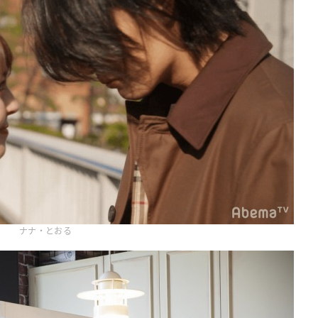
ナナ・とおる