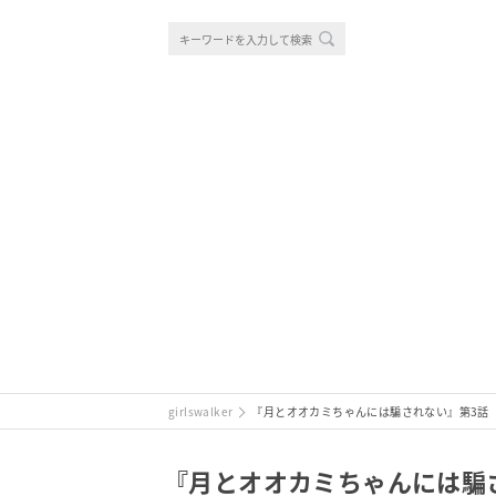
girlswalker
『月とオオカミちゃんには騙されない』第3話
『月とオオカミちゃんには騙