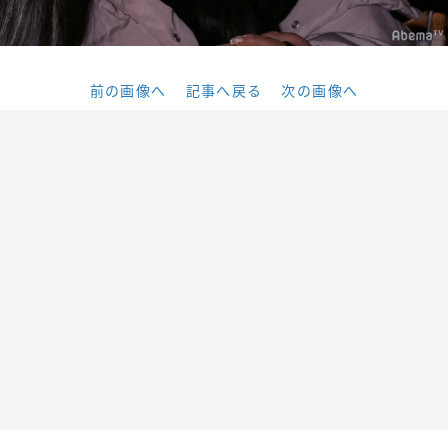
前の画像へ
記事へ戻る
次の画像へ