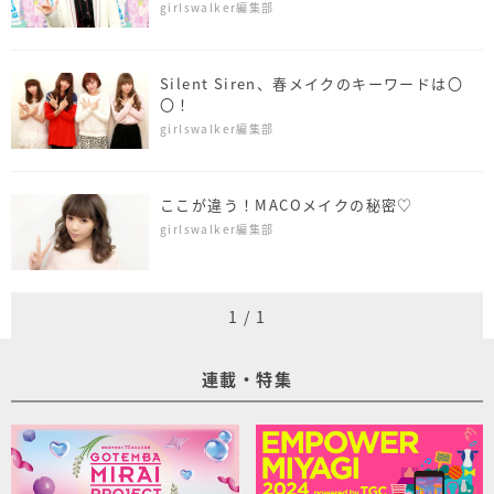
girlswalker編集部
Silent Siren、春メイクのキーワードは〇
〇！
girlswalker編集部
ここが違う！MACOメイクの秘密♡
girlswalker編集部
1
/
1
連載・特集