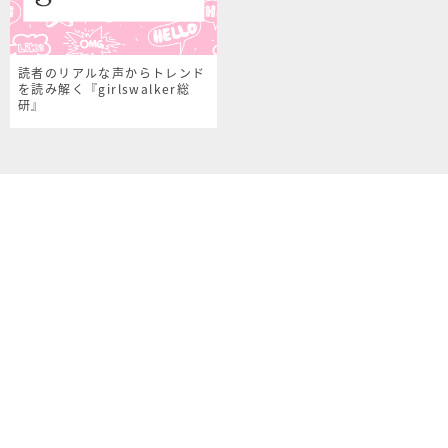
読者のリアルな声からトレンド
を読み解く『girlswalker総
研』