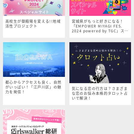
高校生が御殿場を変える!!地域
宮城県がもっと好きになる！
活性プロジェクト
「EMPOWER MIYAGI FES.
2024 powered by TGC」スペ
シャルサイト
都心からアクセスも良く、自然
がいっぱい！「江戸川区」の魅
気になる恋の行方は？さまざま
力を発信！
な恋のお悩み本格的タロット占
いで解決！