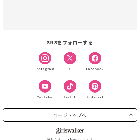
SNSをフォローする
Instagram
X
Facebook
YouTube
TikTok
Pinterest
ページトップへ
運営会社
girlswalkerとは