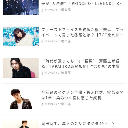
子が“大渋滞” 『PRINCE OF LEGEND』メン
バーが集結！〈TGC2018 A/W〉
girlswalker編集部
ファーストフェイスを務めた桐谷美玲、プラ
イベートで買った冬服とは？【TGC北九州
2017】
girlswalker編集部
「時代が違っても…」“長男”・斎藤工が語
る、TAKAHIRO＆登坂広臣“弟たち”の本質
girlswalker編集部
今話題のイケメン俳優・鈴木伸之、撮影期間
は1年！染みつく役に感じた成長
girlswalker編集部
岡田将生、年下の会話にタジタジ…！？