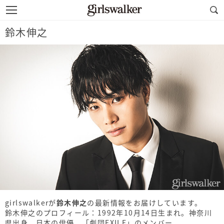
鈴木伸之
girlswalkerが
鈴木伸之
の最新情報をお届けしています。
鈴木伸之のプロフィール：1992年10月14日生まれ。神奈川
県出身。日本の俳優。「劇団EXILE」のメンバー。