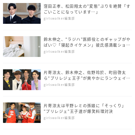
窪田正孝、松田翔太の“変態”ぶりを絶賛「す
ごいことになっています…」
girlswalker編集部
鈴木伸之、“ラジハ”医師役とのギャップがや
ばい♡「寝起きイケメン」彼氏感満載ショッ
ト
girlswalker編集部
片寄涼太、鈴木伸之、佐野玲於、町田啓太
ら“プリレジェ王子”が爽やかにランウェイ闊
歩
girlswalker編集部
片寄涼太は平野レミの孫娘に「そっくり」
“プリレジェ”王子達が爆笑料理対決
girlswalker編集部