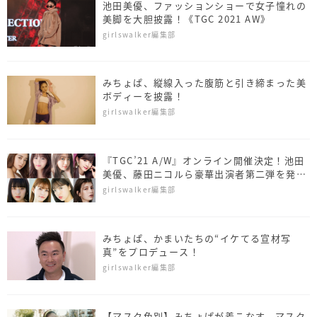
池田美優、ファッションショーで女子憧れの
美脚を大胆披露！《TGC 2021 AW》
girlswalker編集部
みちょぱ、縦線入った腹筋と引き締まった美
ボディーを披露！
girlswalker編集部
『TGC’21 A/W』オンライン開催決定！池田
美優、藤田ニコルら豪華出演者第二弾を発
表！
girlswalker編集部
みちょぱ、かまいたちの“イケてる宣材写
真”をプロデュース！
girlswalker編集部
【マスク色別】みちょぱが着こなす、マスク