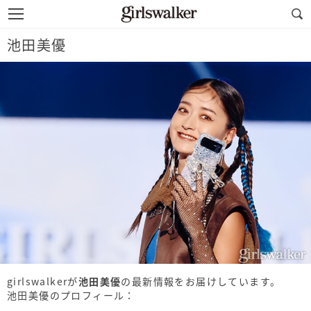
池田美優
girlswalkerが
池田美優
の最新情報をお届けしています。
池田美優のプロフィール：