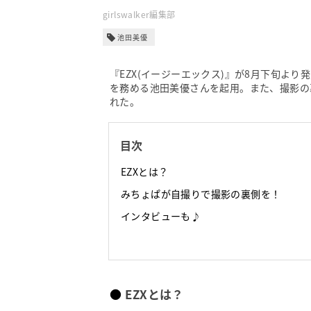
girlswalker編集部
池田美優
『EZX(イージーエックス)』が8月下旬より
を務める池田美優さんを起用。また、撮影の
れた。
目次
EZXとは？
みちょぱが自撮りで撮影の裏側を！
インタビューも♪
EZXとは？