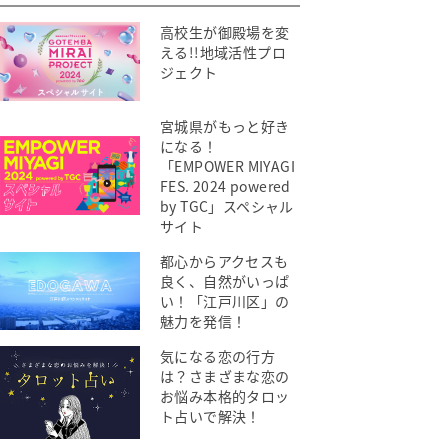
高校生が御殿場を変
える!!地域活性プロ
ジェクト
宮城県がもっと好き
になる！
「EMPOWER MIYAGI
FES. 2024 powered
by TGC」スペシャル
サイト
都心からアクセスも
良く、自然がいっぱ
い！「江戸川区」の
魅力を発信！
気になる恋の行方
は？さまざまな恋の
お悩み本格的タロッ
ト占いで解決！