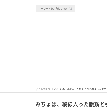
girlswalker
みちょぱ、縦線入った腹筋と引き締まった美ボ
みちょぱ、縦線入った腹筋と