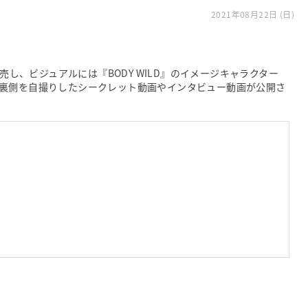
2021年08月22日 (日)
発売し、ビジュアルには『BODY WILD』のイメージキャラクター
裏側を自撮りしたシークレット動画やインタビュー動画が公開さ