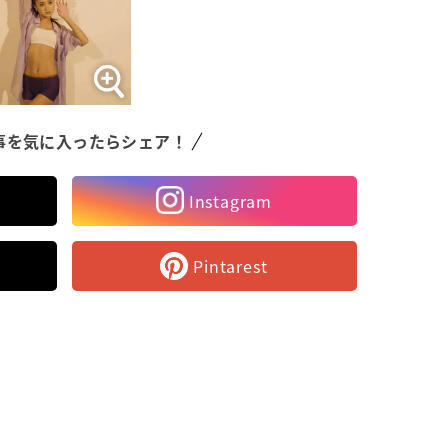
事を気に入ったらシェア！
Instagram
Pintarest