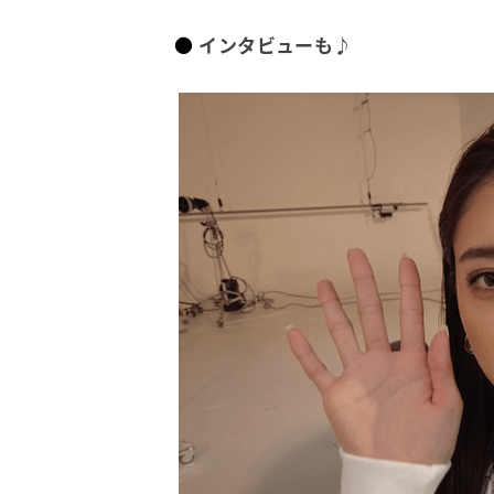
インタビューも♪