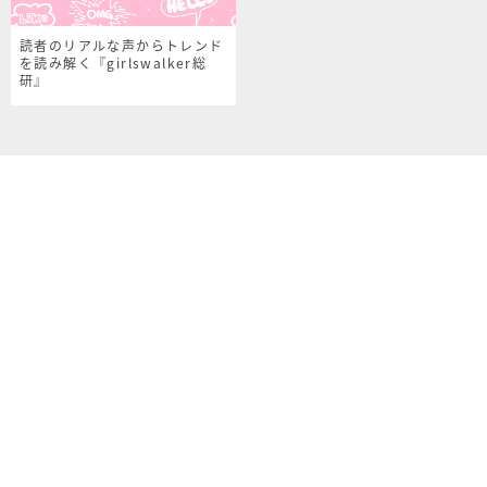
読者のリアルな声からトレンド
を読み解く『girlswalker総
研』