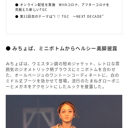
オンライン配信を実施 Withコロナ、アフターコロナを
見据えた新しいTGC
第31回目のテーマは“I ♡ TGC ～NEXT DECADE”
みちょぱ、ミニボトムからヘルシー美脚披露
みちょぱは、ウエスタン調の短めジャケット、レトロな雰
囲気のジオメトリック柄ブラウスにミニボトムを合わせ
た、オールベージュのワントーンコーディネートに、白の
ミドル丈ブーツを効かせて登場。流行のたまねぎローポニ
ーとメガネをアクセントにしたルックを披露した。