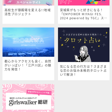
高校生が御殿場を変える!!地域
宮城県がもっと好きになる！
活性プロジェクト
「EMPOWER MIYAGI FES.
2024 powered by TGC」スペ
シャルサイト
都心からアクセスも良く、自然
がいっぱい！「江戸川区」の魅
気になる恋の行方は？さまざま
力を発信！
な恋のお悩み本格的タロット占
いで解決！