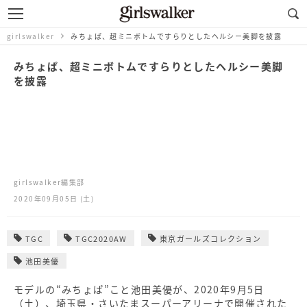
girlswalker
みちょぱ、超ミニボトムですらりとしたヘルシー美脚を披露
みちょぱ、超ミニボトムですらりとしたヘルシー美脚
を披露
girlswalker編集部
2020年09月05日 (土)
TGC
TGC2020AW
東京ガールズコレクション
池田美優
モデルの“みちょぱ”こと池田美優が、2020年9月5日
（土）、埼玉県・さいたまスーパーアリーナで開催された