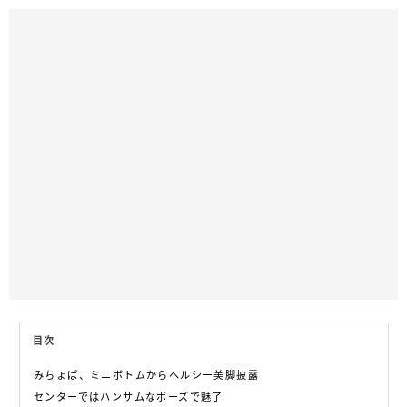
目次
みちょぱ、ミニボトムからヘルシー美脚披露
センターではハンサムなポーズで魅了