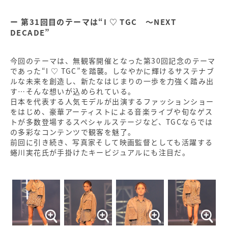
第31回目のテーマは“I ♡ TGC ～NEXT
DECADE”
今回のテーマは、無観客開催となった第30回記念のテーマ
であった“I ♡ TGC”を踏襲。しなやかに輝けるサステナブ
ルな未来を創造し、新たなはじまりの一歩を力強く踏み出
す…そんな想いが込められている。
日本を代表する人気モデルが出演するファッションショー
をはじめ、豪華アーティストによる音楽ライブや旬なゲス
トが多数登場するスペシャルステージなど、TGCならでは
の多彩なコンテンツで観客を魅了。
前回に引き続き、写真家そして映画監督としても活躍する
蜷川実花氏が手掛けたキービジュアルにも注目だ。