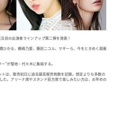
げる、大注目の出演者ラインアップ第二弾を発表！
橋ひかる、鶴嶋乃愛、藤田ニコル、マギーら、今をときめく超豪
ワー”が聖地・代々木に集結する。
行チケットは、販売初日に過去最高販売枚数を記録。想定よりも多数の
した。アリーナ席やスタンド前方席で楽しみたい方は、お早めの