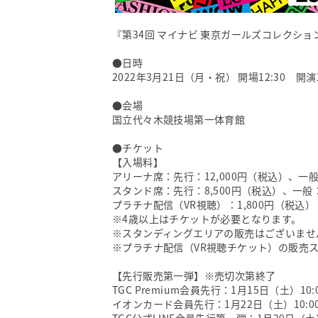
『第34回 マイナビ 東京ガールズコレクション 20
●日時
2022年3月21日（月・祝） 開場12:30 開演
●会場
国立代々木競技場第一体育館
●チケット
【入場料】
アリーナ席：先行：12,000円（税込）、一般
スタンド席：先行：8,500円（税込）、一般：
プラチナ配信（VR視聴）：1,800円（税込）
※4歳以上はチケットが必要となります。
※スタンディングエリアの販売はございませ
※プラチナ配信（VR視聴チケット）の販売
【先行販売第一弾】※売切次第終了
TGC Premium会員先行：1月15日（土）10:0
イオンカード会員先行：1月22日（土）10:00 –