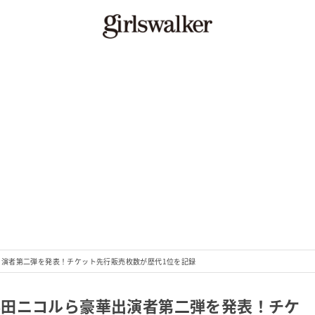
豪華出演者第二弾を発表！チケット先行販売枚数が歴代1位を記録
優、藤田ニコルら豪華出演者第二弾を発表！チケ