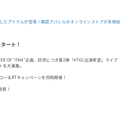
したアイテムが登場！韓国アパレルのオンラインストアが本格始
スタート！
OWER OF “FAN”企画、好評につき第2弾「#TGC出演希望」ライブ
トを大募集。
ォロー＆RTキャンペーンを同時開催！
発表！