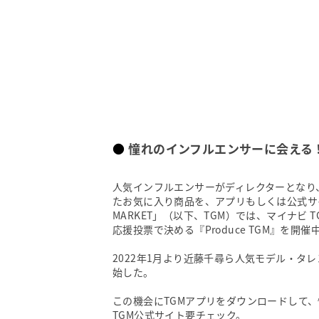
憧れのインフルエンサーに会える
人気インフルエンサーがディレクターとなり、
たお気に入り商品を、アプリもしくは公式サイト
MARKET」（以下、TGM）では、マイナビ TG
応援投票で決める『Produce TGM』を開催
2022年1月より近藤千尋ら人気モデル・タ
始した。
この機会にTGMアプリをダウンロードして
TGM公式サイト要チェック。