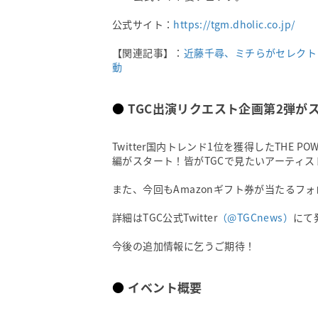
公式サイト：
https://tgm.dholic.co.jp/
【関連記事】：
近藤千尋、ミチらがセレクト
動
TGC出演リクエスト企画第2弾が
Twitter国内トレンド1位を獲得したTHE P
編がスタート！皆がTGCで見たいアーティス
また、今回もAmazonギフト券が当たるフ
詳細はTGC公式Twitter
（@TGCnews）
にて
今後の追加情報に乞うご期待！
イベント概要