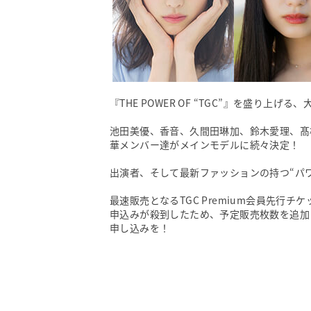
『THE POWER OF “TGC”』を盛り上
池田美優、香音、久間田琳加、鈴木愛理、髙
華メンバー達がメインモデルに続々決定！
出演者、そして最新ファッションの持つ“パ
最速販売となるTGC Premium会員先
申込みが殺到したため、予定販売枚数を追加
申し込みを！