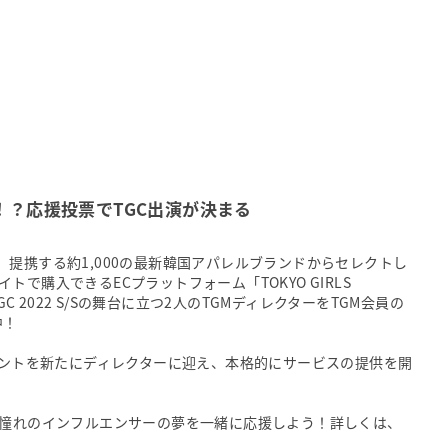
！？応援投票でTGC出演が決まる
提携する約1,000の最新韓国アパレルブランドからセレクトし
で購入できるECプラットフォーム「TOKYO GIRLS
C 2022 S/Sの舞台に立つ2人のTGMディレクターをTGM会員の
中！
レントを新たにディレクターに迎え、本格的にサービスの提供を開
、憧れのインフルエンサーの夢を一緒に応援しよう！詳しくは、