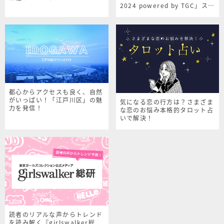
2024 powered by TGC」スペ
シャルサイト
都心からアクセスも良く、自然
がいっぱい！「江戸川区」の魅
気になる恋の行方は？さまざま
力を発信！
な恋のお悩み本格的タロット占
いで解決！
読者のリアルな声からトレンド
を読み解く『girlswalker総