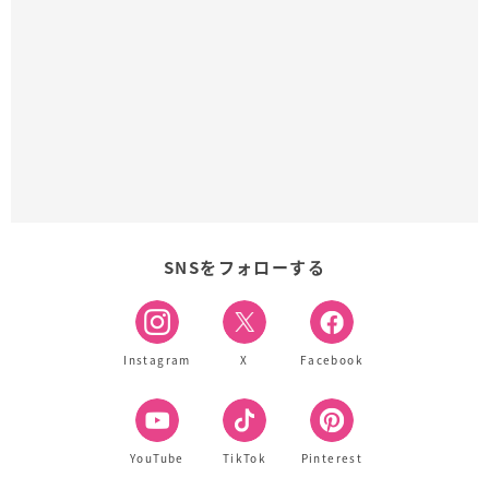
SNSをフォローする
Instagram
X
Facebook
YouTube
TikTok
Pinterest