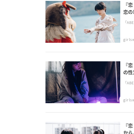
『恋
恋の
「AB
girl
『恋
の性
「AB
girl
『恋
から