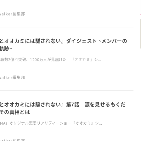
swalker編集部
とオオカミには騙されない』ダイジェスト ~メンバーの
軌跡~
聴数2億回突破、1200万人が見届けた 『オオカミ』シ...
swalker編集部
とオオカミには騙されない』第7話 涙を見せるもくだ
その真相とは
EMA」オリジナル恋愛リアリティーショー『オオカミ』シ...
swalker編集部