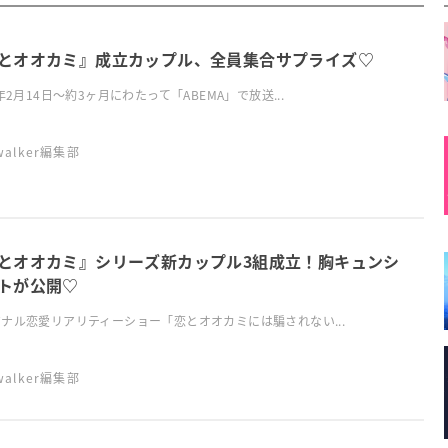
とオオカミ』成立カップル、全員集合サプライズ♡
1年2月14日〜約3ヶ月にわたって「ABEMA」で放送...
swalker編集部
とオオカミ』シリーズ新カップル3組成立！胸キュンシ
トが公開♡
ナル恋愛リアリティーショー「恋とオオカミには騙されない...
swalker編集部