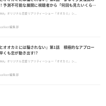
！予測不可能な展開に視聴者から「何回も見たいくらい
濃い」の声
EMA」オリジナル恋愛リアリティーショー『オオカミ』シ...
swalker編集部
とオオカミには騙されない』第1話 積極的なアプロー
早くも恋が動き出す!?
EMA」オリジナル恋愛リアリティーショー『オオカミ』シ...
swalker編集部