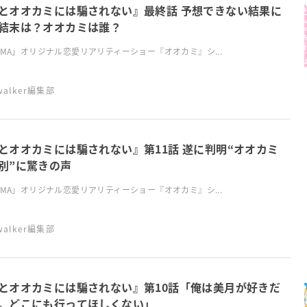
とオオカミには騙されない』最終話 予想できない結果に
結末は？オオカミは誰？
EMA」オリジナル恋愛リアリティーショー『オオカミ』シ...
swalker編集部
とオオカミには騙されない』第11話 遂に判明“オオカミ
別”に驚きの声
EMA」オリジナル恋愛リアリティーショー『オオカミ』シ...
swalker編集部
とオオカミには騙されない』第10話「俺は美月が好きだ
。どこにも行ってほしくない」