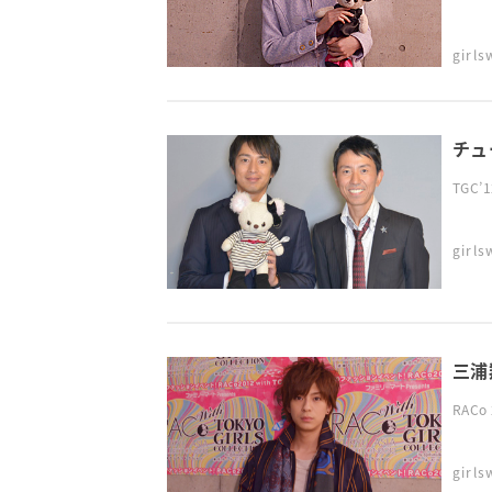
girl
チュ
TGC
girl
三浦
RACo
girl