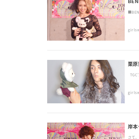
BE
■BE
girl
栗原
TGC
girl
岸本
さて、