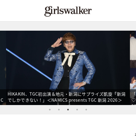
HIKAKIN、TGC初出演＆地元・新潟にサプライズ凱旋「新潟
「
GC
でしかできない！」＜NAMICS presents TGC 新潟 2026＞
♡
2