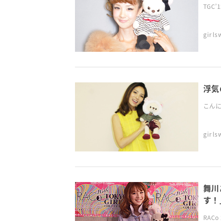
TGC
girl
浮気
こんに
girl
舞川
す！
RACo