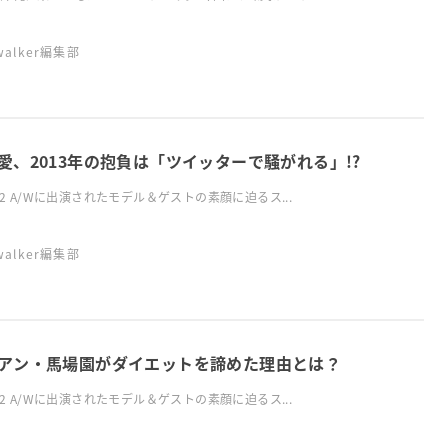
swalker編集部
愛、2013年の抱負は「ツイッターで騒がれる」!?
’12 A/Wに出演されたモデル＆ゲストの素顔に迫るス...
swalker編集部
アン・馬場園がダイエットを諦めた理由とは？
’12 A/Wに出演されたモデル＆ゲストの素顔に迫るス...