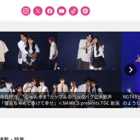
今日好き」“しゅんゆま”カップルのバックハグに大歓声
NGT4
「優真ちゃんと歩けて幸せ」＜NAMICS presents TGC 新潟
のような時
026＞
潟 202
連載・特集