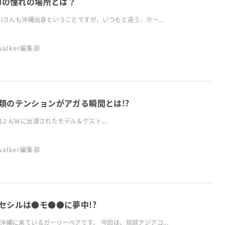
NIの憧れの場所とは？
NIさんも沖縄出身ということですが、いつもと違う、ホー...
swalker編集部
類のテンションがアガる瞬間とは!?
’12 A/Wに出演されたモデル＆ゲスト...
swalker編集部
セシルは●モ●●に夢中!?
沖縄に来ているガーリーベアです。 今回は、琉球アジアコ...