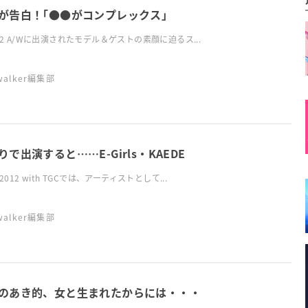
が告白！｢●●がコンプレックス｣
’12 A/Wに出演されたモデル＆ゲストの素顔に迫るス...
swalker編集部
りで出演すると……E-Girls・KAEDE
 2012 with TGCでは、アーティストとして...
swalker編集部
のあき的、女と生まれたからには・・・