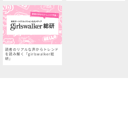
読者のリアルな声からトレンド
を読み解く『girlswalker総
研』