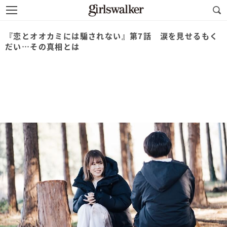
『恋とオオカミには騙されない』第7話 涙を見せるもく
だい…その真相とは