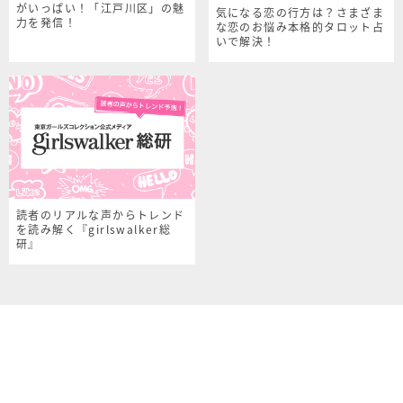
がいっぱい！「江戸川区」の魅
気になる恋の行方は？さまざま
力を発信！
な恋のお悩み本格的タロット占
いで解決！
読者のリアルな声からトレンド
を読み解く『girlswalker総
研』