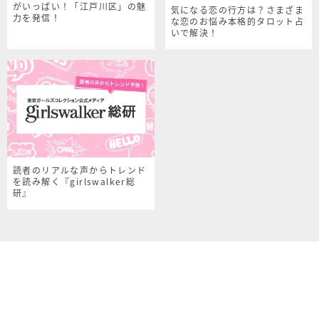
がいっぱい！「江戸川区」の魅
気になる恋の行方は？さまざま
力を発信！
な恋のお悩み本格的タロット占
いで解決！
読者のリアルな声からトレンド
を読み解く『girlswalker総
研』