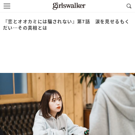
『恋とオオカミには騙されない』第7話 涙を見せるもく
だい…その真相とは