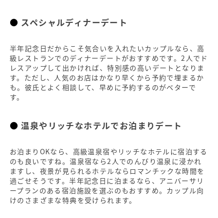
スペシャルディナーデート
半年記念日だからこそ気合いを入れたいカップルなら、高
級レストランでのディナーデートがおすすめです。2人でド
レスアップして出かければ、特別感の高いデートとなりま
す。ただし、人気のお店はかなり早くから予約で埋まるか
も。彼氏とよく相談して、早めに予約するのがベターで
す。
温泉やリッチなホテルでお泊まりデート
お泊まりOKなら、高級温泉宿やリッチなホテルに宿泊する
のも良いですね。温泉宿なら2人でのんびり温泉に浸かれ
ますし、夜景が見られるホテルならロマンチックな時間を
過ごせそうです。半年記念日に泊まるなら、アニバーサリ
ープランのある宿泊施設を選ぶのもおすすめ。カップル向
けのさまざまな特典を受けられます。