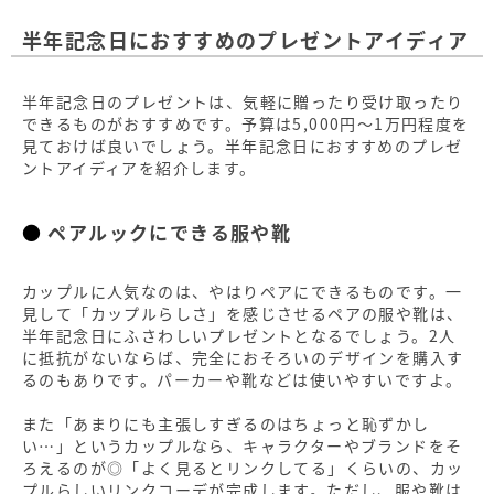
半年記念日におすすめのプレゼントアイディア
半年記念日のプレゼントは、気軽に贈ったり受け取ったり
できるものがおすすめです。予算は5,000円～1万円程度を
見ておけば良いでしょう。半年記念日におすすめのプレゼ
ントアイディアを紹介します。
ペアルックにできる服や靴
カップルに人気なのは、やはりペアにできるものです。一
見して「カップルらしさ」を感じさせるペアの服や靴は、
半年記念日にふさわしいプレゼントとなるでしょう。2人
に抵抗がないならば、完全におそろいのデザインを購入す
るのもありです。パーカーや靴などは使いやすいですよ。
また「あまりにも主張しすぎるのはちょっと恥ずかし
い…」というカップルなら、キャラクターやブランドをそ
ろえるのが◎「よく見るとリンクしてる」くらいの、カッ
プルらしいリンクコーデが完成します。ただし、服や靴は