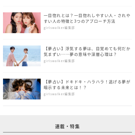
一目惚れとは？一目惚れしやすい人・されや
すい人の特徴と3つのアプローチ方法
girlswalker編集部
【夢占い】浮気する夢は、目覚めても何だか
気まずい……夢の意味や深層心理は？
girlswalker編集部
【夢占い】ドキドキ・ハラハラ！逃げる夢が
暗示する未来とは！？
girlswalker編集部
連載・特集