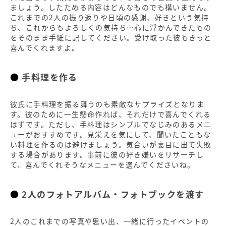
ましょう。したためる内容はどんなものでも構いません。
これまでの2人の振り返りや日頃の感謝、好きという気持
ち、これからもよろしくの気持ち…心に浮かんできたもの
をそのまま手紙に記してください。受け取った彼もきっと
喜んでくれますよ。
手料理を作る
彼氏に手料理を振る舞うのも素敵なサプライズとなりま
す。彼のために一生懸命作れば、それだけで喜んでくれる
はずです。ただし、手料理はシンプルでなじみのあるメニ
ューがおすすめです。見栄えを気にして、聞いたこともな
い料理を作るのは避けましょう。気合いが裏目に出て失敗
する場合があります。事前に彼の好き嫌いをリサーチし
て、喜んでくれそうなメニューを選んでくださいね。
2人のフォトアルバム・フォトブックを渡す
2人のこれまでの写真や思い出、一緒に行ったイベントの