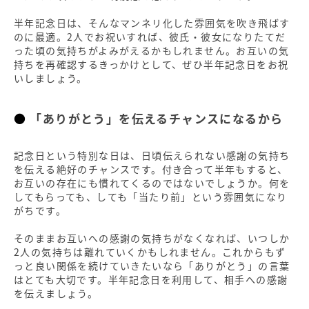
半年記念日は、そんなマンネリ化した雰囲気を吹き飛ばす
のに最適。2人でお祝いすれば、彼氏・彼女になりたてだ
った頃の気持ちがよみがえるかもしれません。お互いの気
持ちを再確認するきっかけとして、ぜひ半年記念日をお祝
いしましょう。
「ありがとう」を伝えるチャンスになるから
記念日という特別な日は、日頃伝えられない感謝の気持ち
を伝える絶好のチャンスです。付き合って半年もすると、
お互いの存在にも慣れてくるのではないでしょうか。何を
してもらっても、しても「当たり前」という雰囲気になり
がちです。
そのままお互いへの感謝の気持ちがなくなれば、いつしか
2人の気持ちは離れていくかもしれません。これからもず
っと良い関係を続けていきたいなら「ありがとう」の言葉
はとても大切です。半年記念日を利用して、相手への感謝
を伝えましょう。