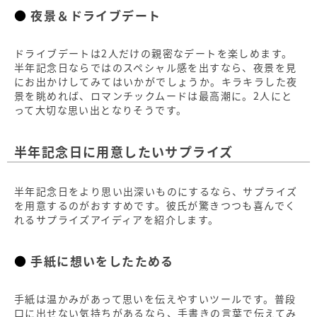
夜景＆ドライブデート
ドライブデートは2人だけの親密なデートを楽しめます。
半年記念日ならではのスペシャル感を出すなら、夜景を見
にお出かけしてみてはいかがでしょうか。キラキラした夜
景を眺めれば、ロマンチックムードは最高潮に。2人にと
って大切な思い出となりそうです。
半年記念日に用意したいサプライズ
半年記念日をより思い出深いものにするなら、サプライズ
を用意するのがおすすめです。彼氏が驚きつつも喜んでく
れるサプライズアイディアを紹介します。
手紙に想いをしたためる
手紙は温かみがあって思いを伝えやすいツールです。普段
口に出せない気持ちがあるなら、手書きの言葉で伝えてみ