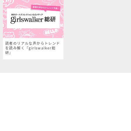
読者のリアルな声からトレンド
を読み解く『girlswalker総
研』