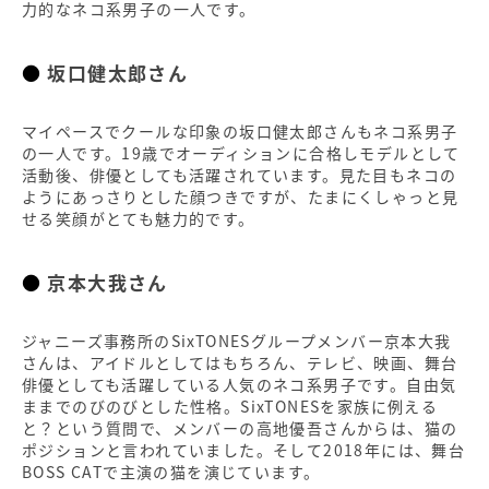
力的なネコ系男子の一人です。
坂口健太郎さん
マイペースでクールな印象の坂口健太郎さんもネコ系男子
の一人です。19歳でオーディションに合格しモデルとして
活動後、俳優としても活躍されています。見た目もネコの
ようにあっさりとした顔つきですが、たまにくしゃっと見
せる笑顔がとても魅力的です。
京本大我さん
ジャニーズ事務所のSixTONESグループメンバー京本大我
さんは、アイドルとしてはもちろん、テレビ、映画、舞台
俳優としても活躍している人気のネコ系男子です。自由気
ままでのびのびとした性格。SixTONESを家族に例える
と？という質問で、メンバーの高地優吾さんからは、猫の
ポジションと言われていました。そして2018年には、舞台
BOSS CATで主演の猫を演じています。