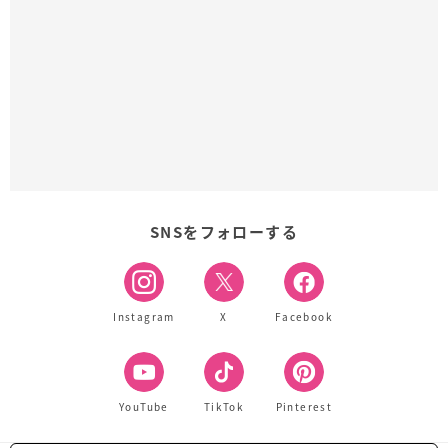
SNSをフォローする
Instagram
X
Facebook
YouTube
TikTok
Pinterest