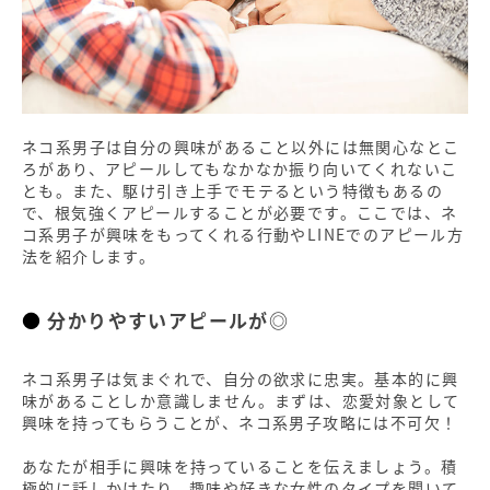
ネコ系男子は自分の興味があること以外には無関心なとこ
ろがあり、アピールしてもなかなか振り向いてくれないこ
とも。また、駆け引き上手でモテるという特徴もあるの
で、根気強くアピールすることが必要です。ここでは、ネ
コ系男子が興味をもってくれる行動やLINEでのアピール方
法を紹介します。
分かりやすいアピールが◎
ネコ系男子は気まぐれで、自分の欲求に忠実。基本的に興
味があることしか意識しません。まずは、恋愛対象として
興味を持ってもらうことが、ネコ系男子攻略には不可欠！
あなたが相手に興味を持っていることを伝えましょう。積
極的に話しかけたり、趣味や好きな女性のタイプを聞いて