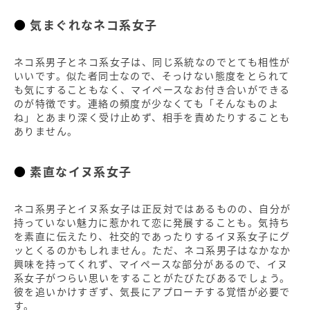
気まぐれなネコ系女子
ネコ系男子とネコ系女子は、同じ系統なのでとても相性が
いいです。似た者同士なので、そっけない態度をとられて
も気にすることもなく、マイペースなお付き合いができる
のが特徴です。連絡の頻度が少なくても「そんなものよ
ね」とあまり深く受け止めず、相手を責めたりすることも
ありません。
素直なイヌ系女子
ネコ系男子とイヌ系女子は正反対ではあるものの、自分が
持っていない魅力に惹かれて恋に発展することも。気持ち
を素直に伝えたり、社交的であったりするイヌ系女子にグ
ッとくるのかもしれません。ただ、ネコ系男子はなかなか
興味を持ってくれず、マイペースな部分があるので、イヌ
系女子がつらい思いをすることがたびたびあるでしょう。
彼を追いかけすぎず、気長にアプローチする覚悟が必要で
す。