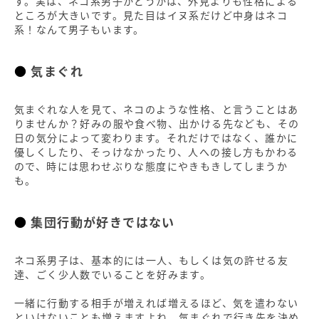
す。実は、ネコ系男子かどうかは、外見よりも性格による
ところが大きいです。見た目はイヌ系だけど中身はネコ
系！なんて男子もいます。
気まぐれ
気まぐれな人を見て、ネコのような性格、と言うことはあ
りませんか？好みの服や食べ物、出かける先なども、その
日の気分によって変わります。それだけではなく、誰かに
優しくしたり、そっけなかったり、人への接し方もかわる
ので、時には思わせぶりな態度にやきもきしてしまうか
も。
集団行動が好きではない
ネコ系男子は、基本的には一人、もしくは気の許せる友
達、ごく少人数でいることを好みます。
一緒に行動する相手が増えれば増えるほど、気を遣わない
といけないことも増えますよね。気まぐれで行き先を決め