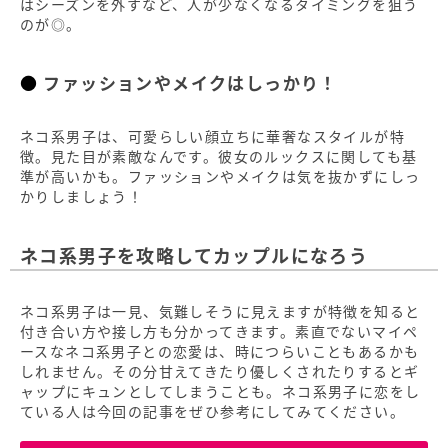
はシーズンを外すなど、人が少なくなるタイミングを狙う
のが◎。
ファッションやメイクはしっかり！
ネコ系男子は、可愛らしい顔立ちに華奢なスタイルが特
徴。見た目が素敵なんです。彼女のルックスに関しても基
準が高いかも。ファッションやメイクは気を抜かずにしっ
かりしましょう！
ネコ系男子を攻略してカップルになろう
ネコ系男子は一見、気難しそうに見えますが特徴を知ると
付き合い方や接し方も分かってきます。素直でないマイペ
ースなネコ系男子との恋愛は、時につらいこともあるかも
しれません。その分甘えてきたり優しくされたりするとギ
ャップにキュンとしてしまうことも。ネコ系男子に恋をし
ている人は今回の記事をぜひ参考にしてみてください。