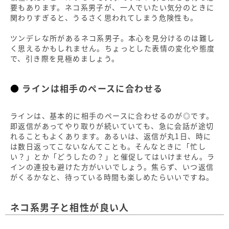
要もあります。ネコ系男子が、一人でいたい気分のときに
関わりすぎると、うるさく思われてしまう危険性も。
ツンデレな所があるネコ系男子。本心を見分けるのは難し
く思えるかもしれません。ちょっとした表情の変化や態度
で、引き際を見極めましょう。
ラインは相手のペースに合わせる
ラインは、基本的に相手のペースに合わせるのが◎です。
即返信があってやり取りが続いていても、急に会話が途切
れることもよくあります。あるいは、返信が丸1日、時に
は数日返ってこないなんてことも。そんなときに「忙し
い？」とか「どうしたの？」と催促してはいけません。ラ
インの連投も避けた方がいいでしょう。焦らず、いつ返信
がくるかなと、待っている時間も楽しめたらいいですね。
ネコ系男子と相性が良い人