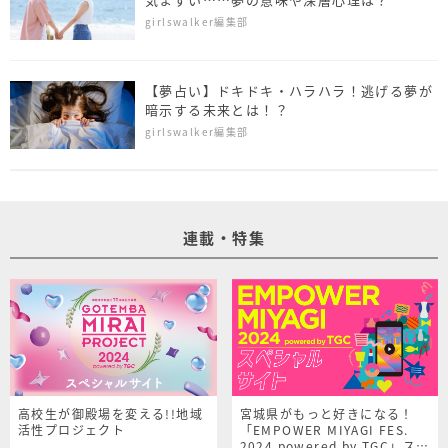
girlswalker編集部
【夢占い】ドキドキ・ハラハラ！逃げる夢が
暗示する未来とは！？
girlswalker編集部
連載・特集
高校生が御殿場を変える!!地域
宮城県がもっと好きになる！
活性プロジェクト
「EMPOWER MIYAGI FES.
2024 powered by TGC」スペ