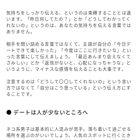
気持ちをしっかり伝える、というのは束縛することとは違
います。「昨日何してたの？」とか「どうしてわかってく
れないの」というのは、あなたの気持ちを伝える言葉では
ありません。
相手を問い詰める言葉ではなくて、主語が自分の「今日デ
ートできて楽しかった」「今度はここに行きたいな」とい
った言葉にして伝えましょう。「最近あんまり会えなくて
さみしい」とか「返信がないと、心配になっちゃうな」と
いうように、マイナスな感情を伝えることも大事です。
注意するのは「どうして〇〇してくれないの」という言い
方ではなくて「自分はこう思っている」という伝え方にす
ることです。
デートは人が少ないところへ
ネコ系男子は基本的に人混みが苦手。落ち着いて過ごせる
場所を選ぶのがいいでしょう。人気のスポットに行くとき