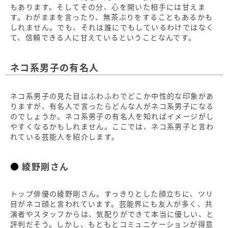
もあります。そしてその分、心を開いた相手には甘えま
す。わがままを言ったり、無茶ぶりをすることもあるかも
しれません。でも、それは誰にでもしているわけではなく
て、信頼できる人に甘えているということなんです。
ネコ系男子の有名人
ネコ系男子の見た目はふわふわでどこか中性的な印象があ
りますが、有名人で言ったらどんな人がネコ系男子になる
のでしょうか。ネコ系男子の有名人を知ればイメージがし
やすくなるかもしれません。ここでは、ネコ系男子と言わ
れている芸能人を紹介します。
綾野剛さん
トップ俳優の綾野剛さん。すっきりとした顔立ちに、ツリ
目がネコ顔と言われています。芸能界にも友人が多く、共
演者やスタッフからは、気配りができて本当に優しい、と
評判だそう。しかし、もともとコミュニケーションが得意