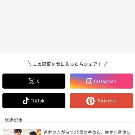
この記事を気に入ったらシェア！
X
Instagram
TikTok
Pintarest
関連記事
運命の人が持つ15個の特徴と、幸せな運命に