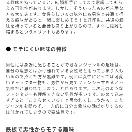
る趣味を持っていると、結婚相手としてまで意識してもら
モテる趣味を始めて彼氏をゲットしよう
える可能性があります。しかし、そういったものが苦手な
方も大丈夫です。女性らしいもの以外にも男性と共通で行
える趣味があると一緒に楽しめそう！と好印象。共通の趣
味を持っていると会話も盛り上がりるので、すぐに距離も
縮まるというメリットもあります。
モテにくい趣味の特徴
男性には身近に感じることができないジャンルの趣味は、
自分の理想とはかけ離れている女性だと思ってしまう人も
いるので控えた方が無難です。例えば女性にとっては可愛
いキャラクター物も、男性から見てファンシーすぎると不
気味だと思われてしまうことがあります。二次元のような
ファンタジーも理解できない男性が多いです。のめり込み
すぎると「こじらせている」と思われてしまうかも。また
ジャンルを問わず、一方的に自分の趣味の話ばかりするの
は引かれてしまうので要注意です。
鉄板で男性からモテる趣味