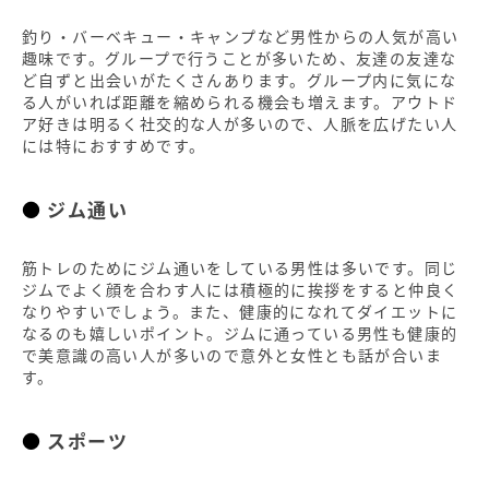
釣り・バーベキュー・キャンプなど男性からの人気が高い
趣味です。グループで行うことが多いため、友達の友達な
ど自ずと出会いがたくさんあります。グループ内に気にな
る人がいれば距離を縮められる機会も増えます。アウトド
ア好きは明るく社交的な人が多いので、人脈を広げたい人
には特におすすめです。
ジム通い
筋トレのためにジム通いをしている男性は多いです。同じ
ジムでよく顔を合わす人には積極的に挨拶をすると仲良く
なりやすいでしょう。また、健康的になれてダイエットに
なるのも嬉しいポイント。ジムに通っている男性も健康的
で美意識の高い人が多いので意外と女性とも話が合いま
す。
スポーツ