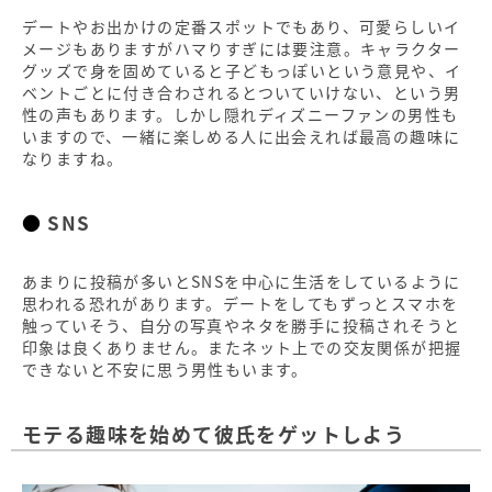
デートやお出かけの定番スポットでもあり、可愛らしいイ
メージもありますがハマりすぎには要注意。キャラクター
グッズで身を固めていると子どもっぽいという意見や、イ
ベントごとに付き合わされるとついていけない、という男
性の声もあります。しかし隠れディズニーファンの男性も
いますので、一緒に楽しめる人に出会えれば最高の趣味に
なりますね。
SNS
あまりに投稿が多いとSNSを中心に生活をしているように
思われる恐れがあります。デートをしてもずっとスマホを
触っていそう、自分の写真やネタを勝手に投稿されそうと
印象は良くありません。またネット上での交友関係が把握
できないと不安に思う男性もいます。
モテる趣味を始めて彼氏をゲットしよう