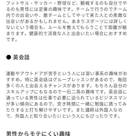
フットサル・サッカー・野球など、観戦するのも自分でや
るのも男性には定番の趣味です。チームで行うのでチーム
内での出会いや、敵チームとしてやって来た人との素敵な
出会いがあるかもしれません。あまりスポーツには詳しく
ないという場合も、ルールを教えてもらうことで距離が縮
まります。健康的で活発な人と出会いたい場合におすすめ
です。
英会話
運動やアウトドアが苦手という人には習い事系の趣味がお
すすめ。特に英会話はグループレッスンがあるので、毎回
多くの人と出会えるチャンスがあります。もちろん自分の
スキルアップにもなるので一石二鳥の趣味です。英会話に
通っている男性は仕事で必要に迫られているビジネスマン
が多い傾向にあるので、空き時間に一緒に勉強に誘ってみ
たりすると打ち解けやすいです。また講師は外国人なの
で、外国人と知り合いたいという人にもぴったりです。
男性からモテにくい趣味