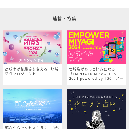
連載・特集
高校生が御殿場を変える!!地域
宮城県がもっと好きになる！
活性プロジェクト
「EMPOWER MIYAGI FES.
2024 powered by TGC」スペ
シャルサイト
都心からアクセスも良く、自然