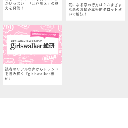
がいっぱい！「江戸川区」の魅
気になる恋の行方は？さまざま
力を発信！
な恋のお悩み本格的タロット占
いで解決！
読者のリアルな声からトレンド
を読み解く『girlswalker総
研』