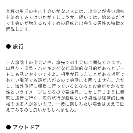
普段の生活の中に出会いがない人には、出会いが多い趣味
を始めてみてはいかがでしょうか。続いては、始めるだけ
で出会いが増えるおすすめの趣味と出会える男性の特徴を
解説します。
旅行
一人旅同士の出会いや、旅先での出会いに期待できます。
山登り・温泉・ハイキングなど具体的な目的があるとデー
トにも誘いやすいですよ。相手が行ったことがある場所で
もない場所でも話が広がるので会話にも困りません。ただ
し、海外旅行に頻繁に行っているとなるとお金がかかる女
性というイメージになるので要注意。しかし同じように頻
繁に旅行に行く、海外旅行が趣味という男性は経済的に余
裕のある人が多いので、一緒に楽しみたい場合はあえて伝
えてみるのも良いかもしれません。
アウトドア