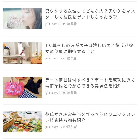
男ウケする女性ってどんな人？男ウケをマス
ターして彼氏をゲットしちゃおう♡
girlswalker編集部
1人暮らしの方が男子は嬉しいの？彼氏が彼
女の部屋に期待すること
girlswalker編集部
デート前日は何すべき？デートを成功に導く
事前準備と今からできる美容法を紹介
girlswalker編集部
彼氏が喜ぶお弁当を作ろう♡ピクニックのレ
シピ＆持ち物も紹介
girlswalker編集部