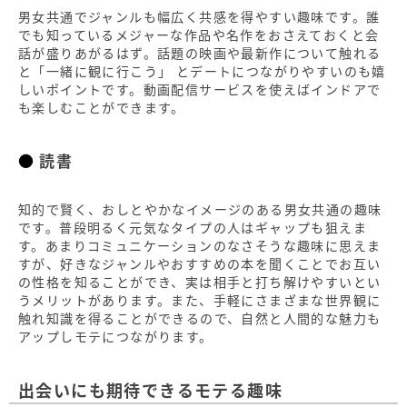
男女共通でジャンルも幅広く共感を得やすい趣味です。誰
でも知っているメジャーな作品や名作をおさえておくと会
話が盛りあがるはず。話題の映画や最新作について触れる
と「一緒に観に行こう」 とデートにつながりやすいのも嬉
しいポイントです。動画配信サービスを使えばインドアで
も楽しむことができます。
読書
知的で賢く、おしとやかなイメージのある男女共通の趣味
です。普段明るく元気なタイプの人はギャップも狙えま
す。あまりコミュニケーションのなさそうな趣味に思えま
すが、好きなジャンルやおすすめの本を聞くことでお互い
の性格を知ることができ、実は相手と打ち解けやすいとい
うメリットがあります。また、手軽にさまざまな世界観に
触れ知識を得ることができるので、自然と人間的な魅力も
アップしモテにつながります。
出会いにも期待できるモテる趣味