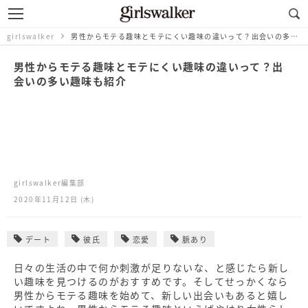
girlswalker
男性からモテる趣味とモテにくい趣味の違いって？出会いの多い趣味も紹介
男性からモテる趣味とモテにくい趣味の違いって？出
会いの多い趣味も紹介
girlswalker編集部
2020年11月12日 (木)
デート
彼氏
恋愛
脈あり
日々の生活の中で何か刺激が足りないな、と感じたら新し
い趣味を見つけるのがおすすめです。そしてせっかくなら
男性からモテる趣味を始めて、新しい出会いもあると嬉し