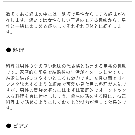
数多くある趣味の中には、鉄板で男性からモテる趣味が存
在します。続いては女性らしい王道のモテる趣味から、男
性と一緒に楽しめる趣味までそれぞれ具体的に紹介しま
す。
料理
料理は男性ウケの良い趣味の代表格とも言える定番の趣味
です。家庭的な印象で結婚後の生活がイメージしやすく、
結婚に結びつきやすいところも魅力です。女性の間ではイ
ンスタ映えするような綺麗で可愛い見た目の料理が人気で
すが、男性の胃袋を掴むにはまずは家庭的でオーソドック
スな料理を身に付けましょう。趣味の話をする際に、得意
料理まで話せるようにしておくと説得力が増して効果的で
す。
ピアノ