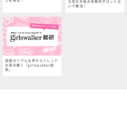
力を発信！
な恋のお悩み本格的タロット占
いで解決！
読者のリアルな声からトレンド
を読み解く『girlswalker総
研』