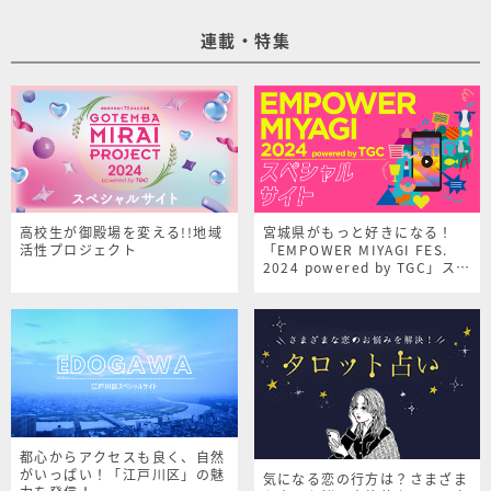
連載・特集
高校生が御殿場を変える!!地域
宮城県がもっと好きになる！
活性プロジェクト
「EMPOWER MIYAGI FES.
2024 powered by TGC」スペ
シャルサイト
都心からアクセスも良く、自然
がいっぱい！「江戸川区」の魅
気になる恋の行方は？さまざま