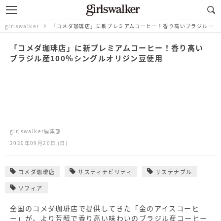
girlswalker
「コメダ珈琲店」に新プレミアムコーヒー！香り高いブラジル産100％シングルオリジン豆使用
「コメダ珈琲店」に新プレミアムコーヒー！香り高い
ブラジル産100％シングルオリジン豆使用
girlswalker編集部
2020年09月20日 (日)
コメダ珈琲店
サスティナビリティ
サステナブル
ソフィア
全国のコメダ珈琲店で提供してきた「金のアイスコーヒ
ー」が、より芳醇で香り高い味わいのブラジル産コーヒー