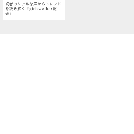
読者のリアルな声からトレンド
を読み解く『girlswalker総
研』