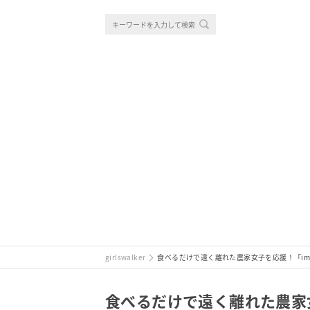
girlswalker
食べるだけで遠く離れた農家女子を応援！「impe
食べるだけで遠く離れた農家女子