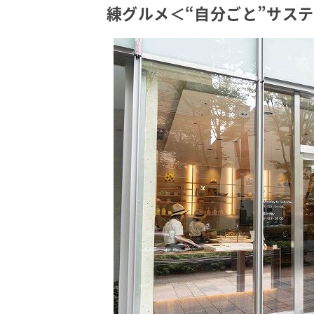
練グルメ＜“自分ごと”サステナ