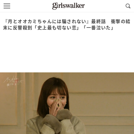
『月とオオカミちゃんには騙されない』最終話 衝撃の結
末に反響殺到「史上最も切ない恋」「一番泣いた」