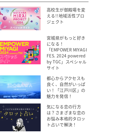
高校生が御殿場を変
える!!地域活性プロ
ジェクト
宮城県がもっと好き
になる！
「EMPOWER MIYAGI
FES. 2024 powered
by TGC」スペシャル
サイト
都心からアクセスも
良く、自然がいっぱ
い！「江戸川区」の
魅力を発信！
気になる恋の行方
は？さまざまな恋の
お悩み本格的タロッ
ト占いで解決！