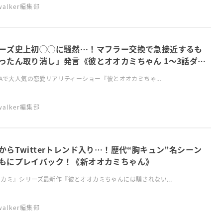
swalker編集部
ーズ史上初◯◯に騒然…！マフラー交換で急接近するも
ったん取り消し」発言《彼とオオカミちゃん 1〜3話ダイ
スト》
MAで大人気の恋愛リアリティーショー『彼とオオカミちゃ...
swalker編集部
からTwitterトレンド入り…！歴代“胸キュン”名シーン
もにプレイバック！《新オオカミちゃん》
カミ』シリーズ最新作『彼とオオカミちゃんには騙されない...
swalker編集部