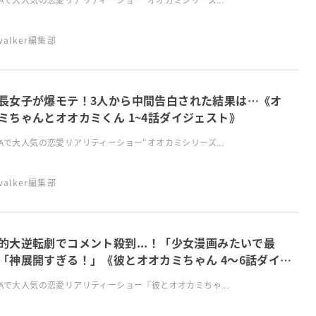
swalker編集部
長女子が爆モテ！3人から中間告白された結果は…《オ
ミちゃんとオオカミくん 1~4話ダイジェスト》
MAで大人気の恋愛リアリティーショー“オオカミシリーズ...
swalker編集部
的大逆転劇でコメント殺到...！「少女漫画みたいで最
「神展開すぎる！」《彼とオオカミちゃん 4〜6話ダイジ
ト》
MAで大人気の恋愛リアリティーショー『彼とオオカミちゃ...