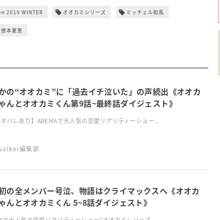
en 2019 WINTER
オオカミシリーズ
ミッチェル和馬
徳本夏恵
かの“オオカミ”に「過去イチ泣いた」の声続出《オオカ
ゃんとオオカミくん第9話~最終話ダイジェスト》
タバレあり】ABEMAで大人気の恋愛リアリティーショー...
swalker編集部
初の全メンバー号泣、物語はクライマックスへ《オオカ
ゃんとオオカミくん 5~8話ダイジェスト》
MAで大人気の恋愛リアリティーショー“オオカミシリーズ...