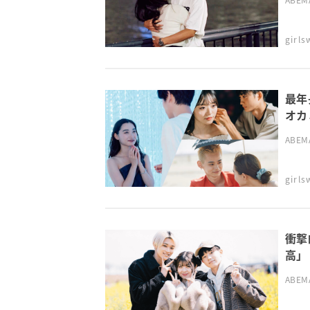
girl
最年
オカ
ABE
girl
衝撃
高」
ェス
ABE