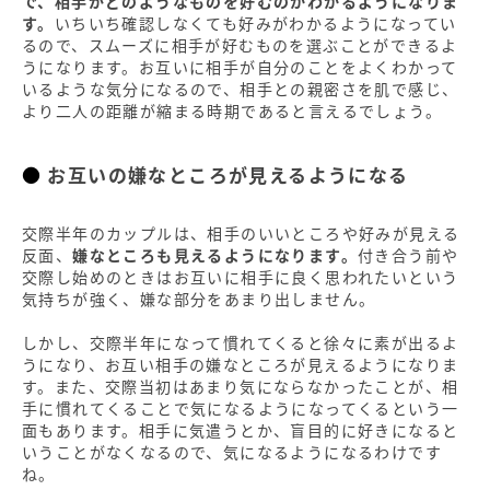
で、相手がどのようなものを好むのかわかるようになりま
す。
いちいち確認しなくても好みがわかるようになってい
るので、スムーズに相手が好むものを選ぶことができるよ
うになります。お互いに相手が自分のことをよくわかって
いるような気分になるので、相手との親密さを肌で感じ、
より二人の距離が縮まる時期であると言えるでしょう。
お互いの嫌なところが見えるようになる
交際半年のカップルは、相手のいいところや好みが見える
反面、
嫌なところも見えるようになります。
付き合う前や
交際し始めのときはお互いに相手に良く思われたいという
気持ちが強く、嫌な部分をあまり出しません。
しかし、交際半年になって慣れてくると徐々に素が出るよ
うになり、お互い相手の嫌なところが見えるようになりま
す。また、交際当初はあまり気にならなかったことが、相
手に慣れてくることで気になるようになってくるという一
面もあります。相手に気遣うとか、盲目的に好きになると
いうことがなくなるので、気になるようになるわけです
ね。