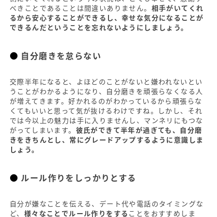
べきことであることは間違いありません。
相手がいてくれ
るから安心することができるし、幸せな気分になることが
できるんだということを忘れないようにしましょう。
自分磨きを怠らない
交際半年になると、よほどのことがないと嫌われないとい
うことがわかるようになり、自分磨きを頑張らなくなる人
が増えてきます。好かれるのがわかっているから頑張らな
くてもいいと思って気が抜けるわけですね。しかし、それ
では今以上の魅力は手に入りませんし、マンネリにもつな
がってしまいます。
彼氏ができて半年が過ぎても、自分磨
きをきちんとし、常にグレードアップするように意識しま
しょう。
ルール作りをしっかりとする
自分が嫌なことを伝える、デート代や電話のタイミングな
ど、
様々なことでルール作りをする
ことをおすすめしま