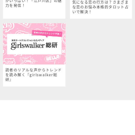
がいっぱい！「江戸川区」の魅
気になる恋の行方は？さまざま
力を発信！
な恋のお悩み本格的タロット占
いで解決！
読者のリアルな声からトレンド
を読み解く『girlswalker総
研』