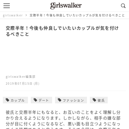
girlswalker
交際半年！今後も仲良しでいたいカップルが気を付けるべきこと
交際半年！今後も仲良しでいたいカップルが気を付け
るべきこと
girlswalker編集部
2019年07月15日 (月)
カップル
デート
ファッション
彼氏
彼氏と交際半年にもなると、お互いのことをよく理解し分
かり合えるようになります。しかしながら、相手の嫌な部
分が目に付くようになるなど、悪い面も目立つようになっ