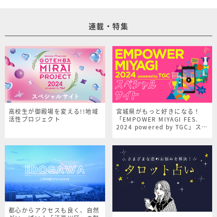
連載・特集
高校生が御殿場を変える!!地域
宮城県がもっと好きになる！
活性プロジェクト
「EMPOWER MIYAGI FES.
2024 powered by TGC」スペ
シャルサイト
都心からアクセスも良く、自然