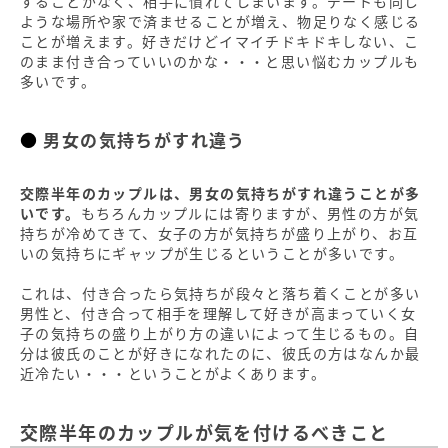
することがなく、相手に慣れてしまいます。デートも同じ
ような場所や家で済ませることが増え、物足りなく感じる
ことが増えます。好きだけどイマイチドキドキしない、こ
のまま付き合っていいのかな・・・と思い悩むカップルも
多いです。
男女の気持ちがすれ違う
交際半年のカップルは、男女の気持ちがすれ違うことが多
いです。
もちろんカップルには寄りますが、男性の方が気
持ちが冷めてきて、女子の方が気持ちが盛り上がり、お互
いの気持ちにギャップが生じるということが多いです。
これは、付き合ったら気持ちが段々と落ち着くことが多い
男性と、付き合って相手を理解して好きが高まっていく女
子の気持ちの盛り上がり方の違いによって生じるもの。自
分は彼氏のことが好きになれたのに、彼氏の方はなんか最
近冷たい・・・ということがよくあります。
交際半年のカップルが気を付けるべきこと