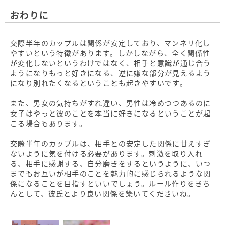
おわりに
交際半年のカップルは関係が安定しており、マンネリ化し
やすいという特徴があります。しかしながら、全く関係性
が変化しないというわけではなく、相手と意識が通じ合う
ようになりもっと好きになる、逆に嫌な部分が見えるよう
になり別れたくなるということも起きやすいです。
また、男女の気持ちがすれ違い、男性は冷めつつあるのに
女子はやっと彼のことを本当に好きになるということが起
こる場合もあります。
交際半年のカップルは、相手との安定した関係に甘えすぎ
ないように気を付ける必要があります。刺激を取り入れ
る、相手に感謝する、自分磨きをするというように、いつ
までもお互いが相手のことを魅力的に感じられるような関
係になることを目指すといいでしょう。ルール作りをきち
んとして、彼氏とより良い関係を築いてくださいね。