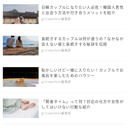
日韓カップルになりたい人必見！韓国人男性
と出会う方法や付き合うメリットを紹介
girlswalker編集部
長続きするカップルは何が違うの？なかなか
会えない彼と長続きする秘訣を伝授
girlswalker編集部
恥かしいけど一緒に入りたい！カップルでお
風呂を楽しむためのハウツー
girlswalker編集部
「賢者タイム」って何？対応の仕方や女性が
してはいけない行動も紹介
girlswalker編集部