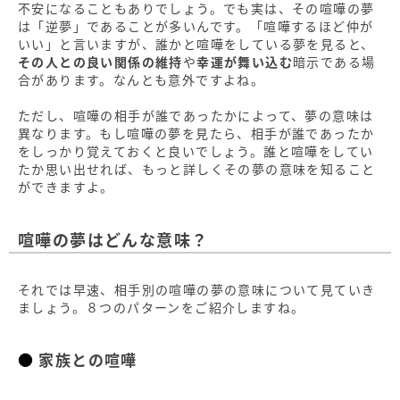
不安になることもありでしょう。でも実は、その喧嘩の夢
は「逆夢」であることが多いんです。「喧嘩するほど仲が
いい」と言いますが、誰かと喧嘩をしている夢を見ると、
その人との良い関係の維持
や
幸運が舞い込む
暗示である場
合があります。なんとも意外ですよね。
ただし、喧嘩の相手が誰であったかによって、夢の意味は
異なります。もし喧嘩の夢を見たら、相手が誰であったか
をしっかり覚えておくと良いでしょう。誰と喧嘩をしてい
たか思い出せれば、もっと詳しくその夢の意味を知ること
ができますよ。
喧嘩の夢はどんな意味？
それでは早速、相手別の喧嘩の夢の意味について見ていき
ましょう。８つのパターンをご紹介しますね。
家族との喧嘩