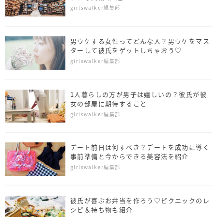
girlswalker編集部
男ウケする女性ってどんな人？男ウケをマス
ターして彼氏をゲットしちゃおう♡
girlswalker編集部
1人暮らしの方が男子は嬉しいの？彼氏が彼
女の部屋に期待すること
girlswalker編集部
デート前日は何すべき？デートを成功に導く
事前準備と今からできる美容法を紹介
girlswalker編集部
彼氏が喜ぶお弁当を作ろう♡ピクニックのレ
シピ＆持ち物も紹介