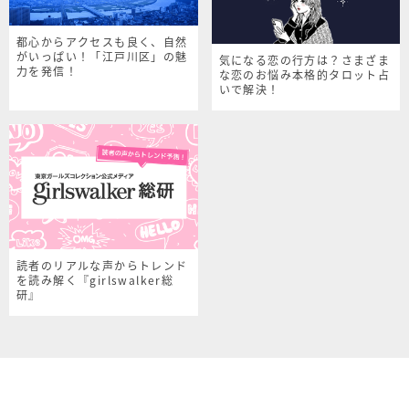
都心からアクセスも良く、自然
がいっぱい！「江戸川区」の魅
気になる恋の行方は？さまざま
力を発信！
な恋のお悩み本格的タロット占
いで解決！
読者のリアルな声からトレンド
を読み解く『girlswalker総
研』