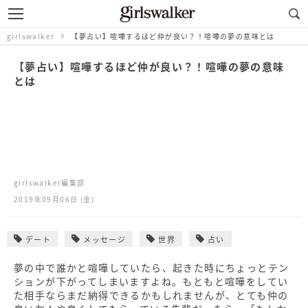
girlswalker
【夢占い】喧嘩するほど仲が良い？！喧嘩の夢の意味とは
【夢占い】喧嘩するほど仲が良い？！喧嘩の夢の意味
とは
girlswalker編集部
2019年09月06日 (金)
デート
メッセージ
世界
占い
夢の中で誰かと喧嘩していたら、起きた時にちょっとテン
ションが下がってしまいますよね。もともと喧嘩をしてい
た相手ならまだ納得できるかもしれませんが、とても仲の