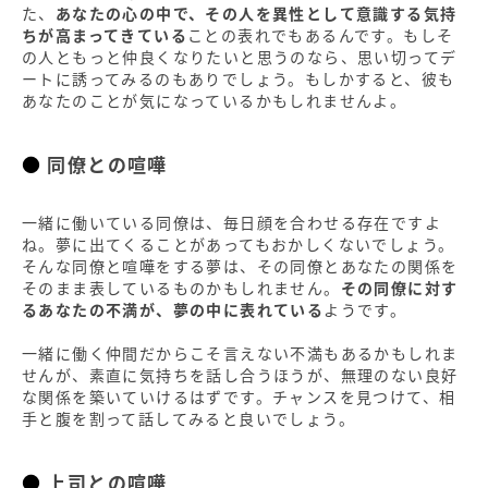
た、
あなたの心の中で、その人を異性として意識する気持
ちが高まってきている
ことの表れでもあるんです。もしそ
の人ともっと仲良くなりたいと思うのなら、思い切ってデ
ートに誘ってみるのもありでしょう。もしかすると、彼も
あなたのことが気になっているかもしれませんよ。
同僚との喧嘩
一緒に働いている同僚は、毎日顔を合わせる存在ですよ
ね。夢に出てくることがあってもおかしくないでしょう。
そんな同僚と喧嘩をする夢は、その同僚とあなたの関係を
そのまま表しているものかもしれません。
その同僚に対す
るあなたの不満が、夢の中に表れている
ようです。
一緒に働く仲間だからこそ言えない不満もあるかもしれま
せんが、素直に気持ちを話し合うほうが、無理のない良好
な関係を築いていけるはずです。チャンスを見つけて、相
手と腹を割って話してみると良いでしょう。
上司との喧嘩