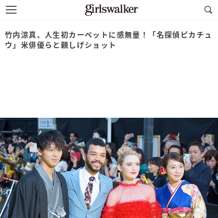
竹内涼真、人生初カーペットに感無量！「名探偵ピカチュ
ウ」米俳優らと親しげショット