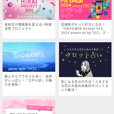
高校生が御殿場を変える!!地域
宮城県がもっと好きになる！
活性プロジェクト
「EMPOWER MIYAGI FES.
2024 powered by TGC」スペ
シャルサイト
都心からアクセスも良く、自然
がいっぱい！「江戸川区」の魅
気になる恋の行方は？さまざま
力を発信！
な恋のお悩み本格的タロット占
いで解決！