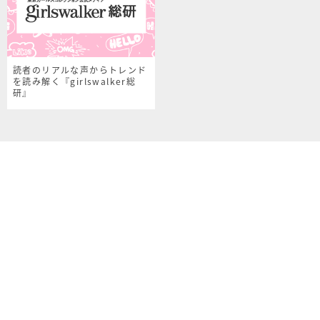
読者のリアルな声からトレンド
を読み解く『girlswalker総
研』