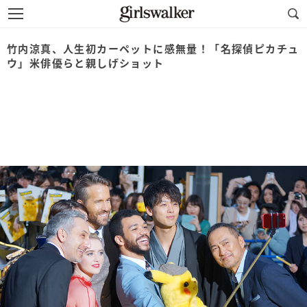
竹内涼真、人生初カーペットに感無量！「名探偵ピカチュ
ウ」米俳優らと親しげショット