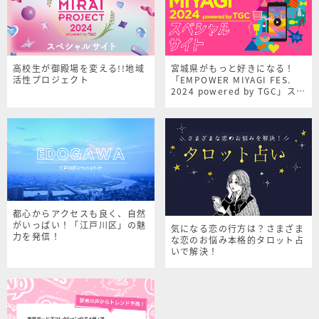
高校生が御殿場を変える!!地域
宮城県がもっと好きになる！
活性プロジェクト
「EMPOWER MIYAGI FES.
2024 powered by TGC」スペ
シャルサイト
都心からアクセスも良く、自然
がいっぱい！「江戸川区」の魅
気になる恋の行方は？さまざま
力を発信！
な恋のお悩み本格的タロット占
いで解決！