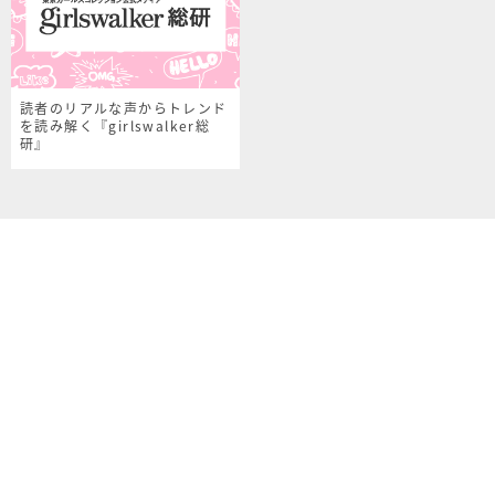
読者のリアルな声からトレンド
を読み解く『girlswalker総
研』