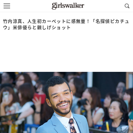
竹内涼真、人生初カーペットに感無量！「名探偵ピカチュ
ウ」米俳優らと親しげショット