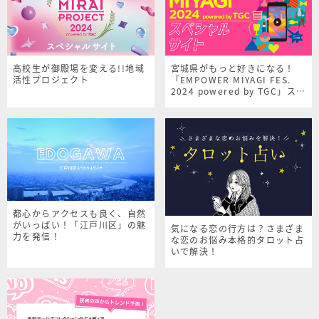
高校生が御殿場を変える!!地域
宮城県がもっと好きになる！
活性プロジェクト
「EMPOWER MIYAGI FES.
2024 powered by TGC」スペ
シャルサイト
都心からアクセスも良く、自然
がいっぱい！「江戸川区」の魅
気になる恋の行方は？さまざま
力を発信！
な恋のお悩み本格的タロット占
いで解決！