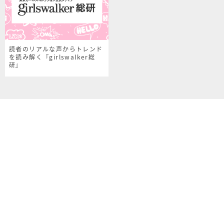
読者のリアルな声からトレンド
を読み解く『girlswalker総
研』