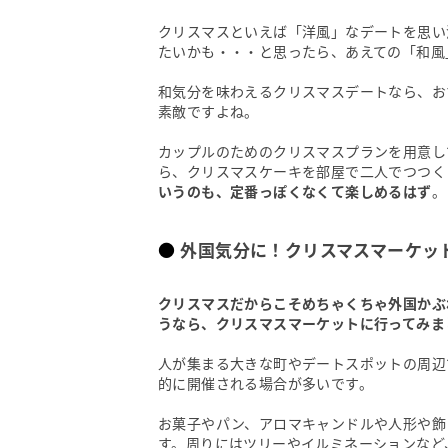
クリスマスといえば「洋風」なデートを思い
たいかも・・・と思ったら、あえての「和風
和気分を味わえるクリスマスデートなら、お
素敵ですよね。
カップルのためのクリスマスプランを用意し
ら、クリスマスケーキを部屋で二人でつつく
いうのも、定番っぽくなくて楽しめるはず
。
外国気分に！クリスマスマーケッ
クリスマスだからこそめちゃくちゃ外国かぶ
うなら、クリスマスマーケットに行ってみま
人が集まる大きな町やデートスポットの周辺
的に開催される場合が多いです。
お菓子やパン、アロマキャンドルや人形や飾
す。周りにはツリーやイルミネーションなど