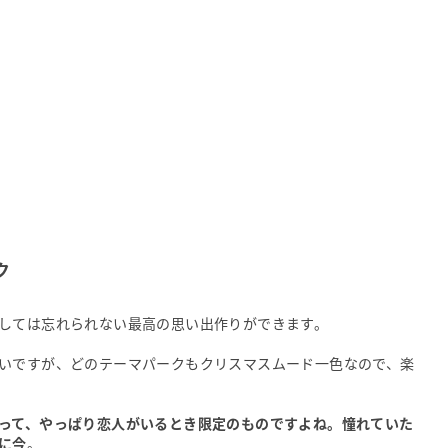
ク
しては忘れられない最高の思い出作りができます。
いですが、どのテーマパークもクリスマスムード一色なので、楽
って、やっぱり恋人がいるとき限定のものですよね。憧れていた
に今
。