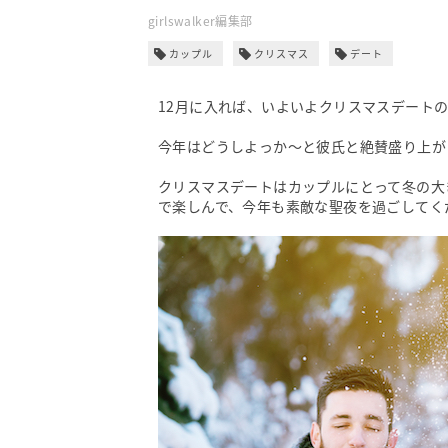
girlswalker編集部
カップル
クリスマス
デート
12月に入れば、いよいよクリスマスデート
今年はどうしよっか～と彼氏と絶賛盛り上が
クリスマスデートはカップルにとって冬の大
で楽しんで、今年も素敵な聖夜を過ごしてく