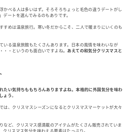
浮かべる人は多いはず。そろそろちょっと毛色の違うデートがし
」デートを選んでみるのもありです。
すすめは温泉旅行。寒い冬だからこそ、二人で暖まりにいくのも
ている温泉旅館もたくさんあります。日本の風情を味わいなが
・・・というのも面白いですよね。
あえての和気分クリスマスと
ト
れたい気持ちももちろんありますよね。本格的に外国気分を味わ
しょう
。
では、クリスマスシーズンになるとクリスマスマーケットが大々
りなど、クリスマス感満載のアイテムがたくさん販売されていま
、クリスマス気分を味わえる要素はたっぷり。