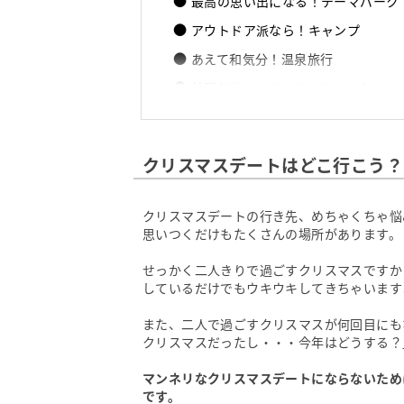
最高の思い出になる！テーマパーク
アウトドア派なら！キャンプ
あえて和気分！温泉旅行
外国気分に！クリスマスマーケット
恋愛映画で最高潮！映画鑑賞
二人だけの世界！ドライブ
クリスマスデートはどこ行こう？
おわりに
クリスマスデートの行き先、めちゃくちゃ悩
思いつくだけもたくさんの場所があります。
せっかく二人きりで過ごすクリスマスですか
しているだけでもウキウキしてきちゃいます
また、二人で過ごすクリスマスが何回目にも
クリスマスだったし・・・今年はどうする？
マンネリなクリスマスデートにならないため
です。