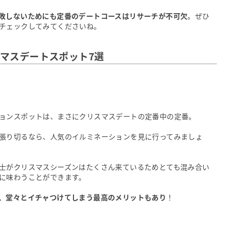
敗しないためにも定番のデートコースはリサーチが不可欠
。ぜひ
チェックしてみてくださいね。
マスデートスポット7選
ョンスポットは、まさにクリスマスデートの定番中の定番。
張り切るなら、人気のイルミネーションを見に行ってみましょ
士がクリスマスシーズンはたくさん来ているためとても混み合い
に味わうことができます。
、堂々とイチャつけてしまう最高のメリットもあり
！