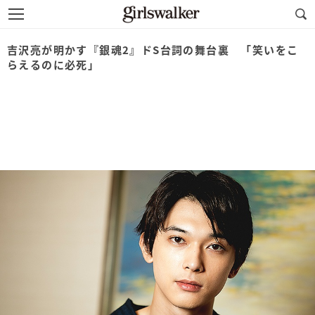
吉沢亮が明かす『銀魂2』ドS台詞の舞台裏 「笑いをこ
らえるのに必死」