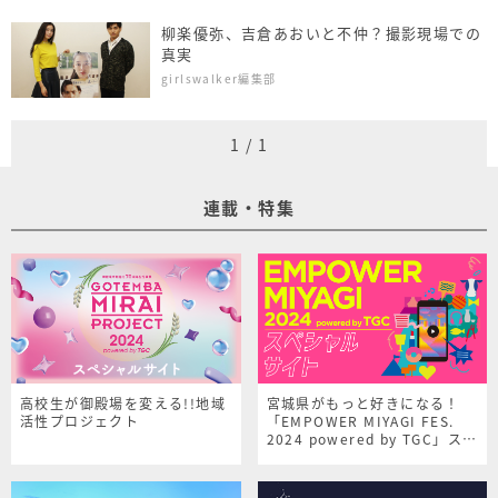
柳楽優弥、吉倉あおいと不仲？撮影現場での
真実
girlswalker編集部
1
/
1
連載・特集
高校生が御殿場を変える!!地域
宮城県がもっと好きになる！
活性プロジェクト
「EMPOWER MIYAGI FES.
2024 powered by TGC」スペ
シャルサイト