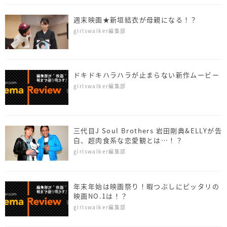
週末映画★新垣結衣が母親になる！？
girlswalker編集部
ドキドキハラハラが止まらない新作ムービー
girlswalker編集部
三代目J Soul Brothers 岩田剛典&ELLYが告
白、超肉食系な恋愛観とは…！？
girlswalker編集部
年末年始は映画祭り！暇つぶしにピッタリの
映画NO.1は！？
girlswalker編集部