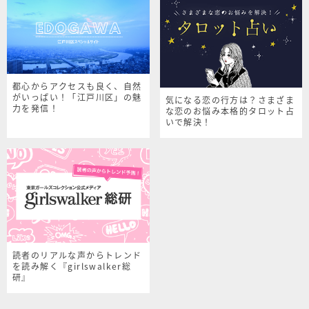
都心からアクセスも良く、自然
がいっぱい！「江戸川区」の魅
気になる恋の行方は？さまざま
力を発信！
な恋のお悩み本格的タロット占
いで解決！
読者のリアルな声からトレンド
を読み解く『girlswalker総
研』