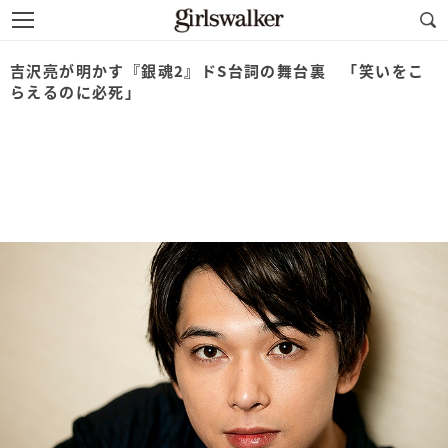
吉沢亮が明かす『銀魂2』ドS台詞の舞台裏 「笑いをこ
らえるのに必死」