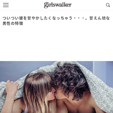
ついつい彼を甘やかしたくなっちゃう・・・。甘えん坊な
男性の特徴