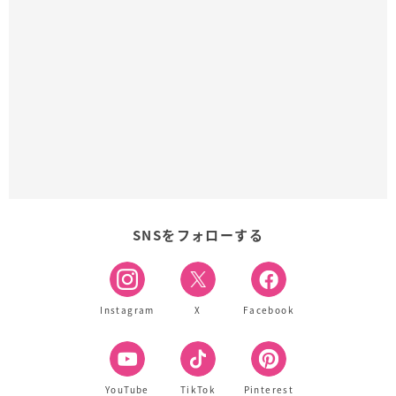
SNSをフォローする
Instagram
X
Facebook
YouTube
TikTok
Pinterest