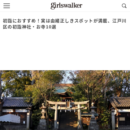
初詣におすすめ！実は由緒正しきスポットが満載、江戸川
区の初詣神社・お寺10選