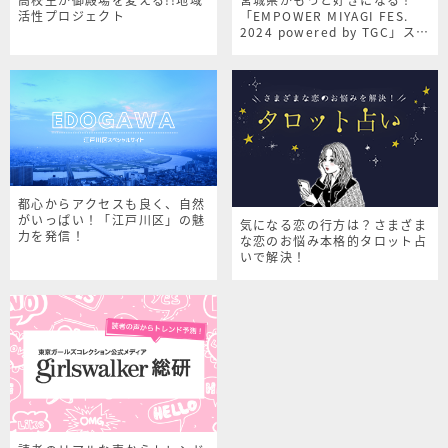
活性プロジェクト
「EMPOWER MIYAGI FES.
2024 powered by TGC」スペ
シャルサイト
都心からアクセスも良く、自然
がいっぱい！「江戸川区」の魅
気になる恋の行方は？さまざま
力を発信！
な恋のお悩み本格的タロット占
いで解決！