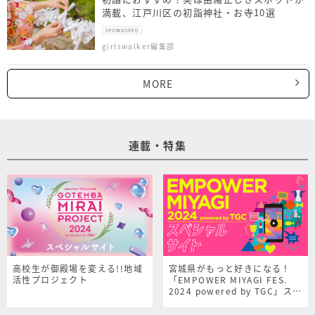
満載、江戸川区の初詣神社・お寺10選
girlswalker編集部
MORE
連載・特集
高校生が御殿場を変える!!地域
宮城県がもっと好きになる！
活性プロジェクト
「EMPOWER MIYAGI FES.
2024 powered by TGC」スペ
シャルサイト