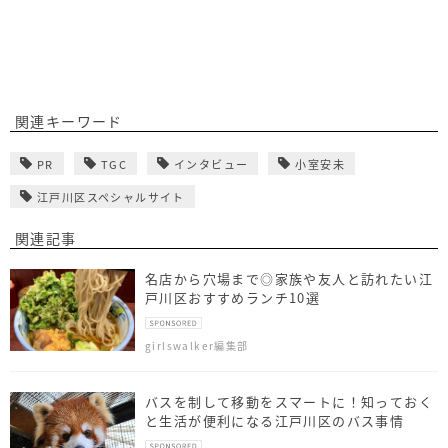
関連キーワード
PR
TGC
インタビュー
小室安未
江戸川区スペシャルサイト
関連記事
名店から穴場まで◎家族や友人と訪れたい江
戸川区おすすめランチ10選
girlswalker編集部
バスを制して移動をスマートに！知っておく
と生活が便利になる江戸川区のバス事情