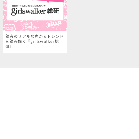
読者のリアルな声からトレンド
を読み解く『girlswalker総
研』