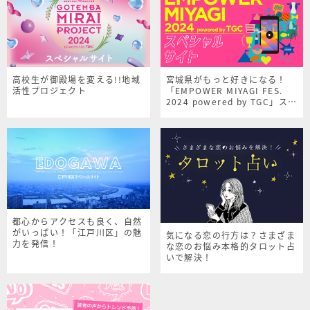
高校生が御殿場を変える!!地域
宮城県がもっと好きになる！
活性プロジェクト
「EMPOWER MIYAGI FES.
2024 powered by TGC」スペ
シャルサイト
都心からアクセスも良く、自然
がいっぱい！「江戸川区」の魅
気になる恋の行方は？さまざま
力を発信！
な恋のお悩み本格的タロット占
いで解決！