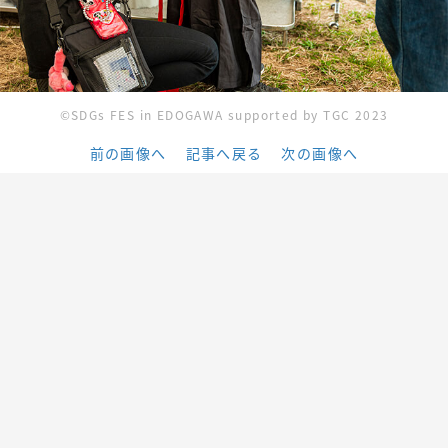
©︎SDGs FES in EDOGAWA supported by TGC 2023
前の画像へ
記事へ戻る
次の画像へ