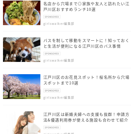
名店から穴場まで◎家族や友人と訪れたい江
戸川区おすすめランチ10選
girlswalker編集部
バスを制して移動をスマートに！知っておく
と生活が便利になる江戸川区のバス事情
girlswalker編集部
江戸川区のお花見スポット！桜名所から穴場
スポットまで10選
girlswalker編集部
江戸川区は新婚夫婦への支援も抜群！申請方
法&優遇利用券が使える施設も合わせて紹介