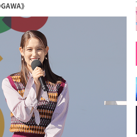
OGAWA》