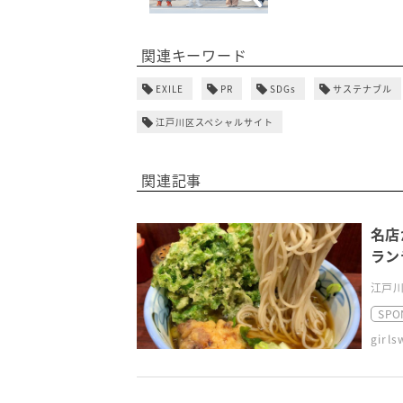
関連キーワード
EXILE
PR
SDGs
サステナブル
江戸川区スペシャルサイト
関連記事
名店
ラン
江戸川
SPO
girl