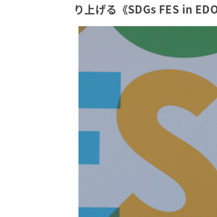
り上げる《SDGs FES in ED