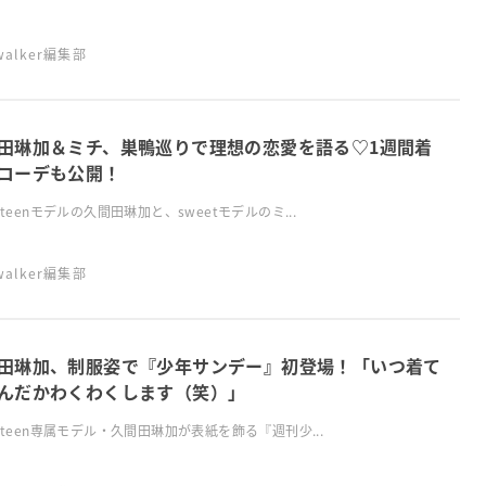
swalker編集部
田琳加＆ミチ、巣鴨巡りで理想の恋愛を語る♡1週間着
コーデも公開！
enteenモデルの久間田琳加と、sweetモデルのミ...
swalker編集部
田琳加、制服姿で『少年サンデー』初登場！「いつ着て
んだかわくわくします（笑）」
enteen専属モデル・久間田琳加が表紙を飾る『週刊少...