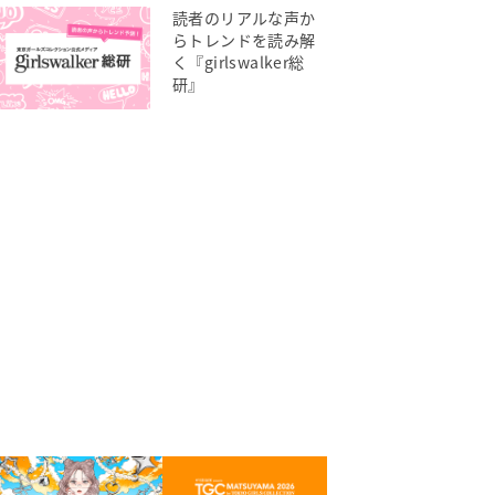
読者のリアルな声か
らトレンドを読み解
く『girlswalker総
研』