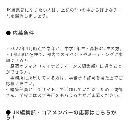
JK編集部になりたい人は、上記の3つの中から好きなチー
ムを選択しましょう。
応募条件
・2022年4月時点で学年が、中学1年生～高校3年生の方。
・1都3県に在住で、都内でのイベントやミーティングに参
加できる方
・原宿オフィス（マイナビティーンズ編集部）に通うこと
ができる方。
・事務所に所属している方は、事務所の許可を得た上でご
応募ください。
※編集部員としてサイト上で活躍していただくため、親御
さん、学校には必ず許可をもらえる方がご応募ください。
JK編集部・コアメンバーの応募はこちらか
ら！