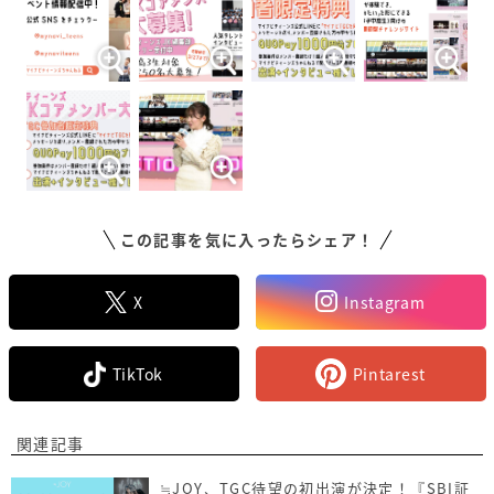
この記事を気に入ったらシェア！
X
Instagram
TikTok
Pintarest
関連記事
≒JOY、TGC待望の初出演が決定！『SBI証