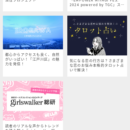
2024 powered by TGC」スペ
シャルサイト
都心からアクセスも良く、自然
がいっぱい！「江戸川区」の魅
気になる恋の行方は？さまざま
力を発信！
な恋のお悩み本格的タロット占
いで解決！
読者のリアルな声からトレンド