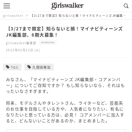
girlswalker
【3/27まで限定】知らないと損！マイナビティーンズJK編集部、8期大募集！
【3/27まで限定】知らないと損！マイナビティーンズ
JK編集部、8期大募集！
girlswalker編集部
2022年03月22日 (火)
TGC
久間田琳加
みなさん、「マイナビティーンズ JK編集部・コアメンバ
ー」についてご存知ですか？ もし知らないなら、それはも
ったいなさすぎます。
将来、モデルさんやタレントさん、ライターなど、芸能系
のお仕事を目指している方や、人気者になりたい、有名に
なりたいと思っている方は、必見！ コアメンバーに加入す
ると、どんないいことがあるのか、まとめました。