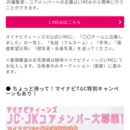
JK編集部・コアメンバーへの応募はLINE@から簡単に行う
ことができます。
LINE@はこちら
マイナビティーンズの公式LINEに、『〇〇チームに応募し
ました』の一言と、『名前（フルネーム）』『学年』『面
接希望日時』『顔写真・全身写真』を送ってください。
※書類審査の合否連絡は随時マイナビティーンズLINEにて
お伝えします。合格者のみオーディション（面接）に進み
ます。
ちょっと待って！マイナビTGC特別キャンペ
ーンもあり！