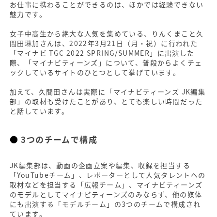
お仕事に携わることができるのは、ほかでは経験できない
魅力です。
女子中高生から絶大な人気を集めている、りんくまこと久
間田琳加さんは、2022年3月21日（月・祝）に行われた
「マイナビ TGC 2022 SPRING/SUMMER」に出演した
際、「マイナビティーンズ」について、普段からよくチェ
ックしているサイトのひとつとして挙げています。
加えて、久間田さんは実際に「マイナビティーンズ JK編集
部」の取材も受けたことがあり、とても楽しい時間だった
と話しています。
3つのチームで構成
JK編集部は、動画の企画立案や編集、収録を担当する
「YouTubeチーム」、レポーターとして人気タレントへの
取材などを担当する「広報チーム」、マイナビティーンズ
のモデルとしてマイナビティーンズのみならず、他の媒体
にも出演する「モデルチーム」の3つのチームで構成され
ています。